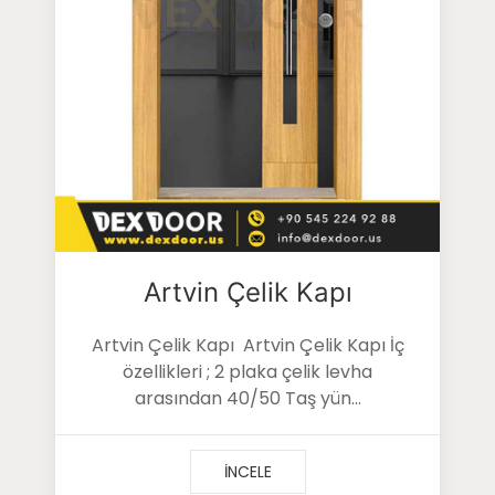
Artvin Çelik Kapı
Artvin Çelik Kapı Artvin Çelik Kapı İç
özellikleri ; 2 plaka çelik levha
arasından 40/50 Taş yün...
İNCELE