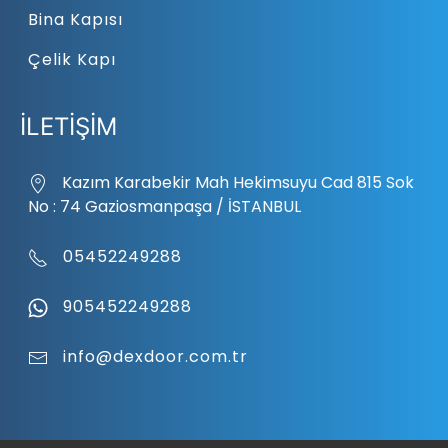
Bina Kapısı
Çelik Kapı
İLETİŞİM
Kazım Karabekir Mah Hekimsuyu Cad 815 Sok
No : 74 Gaziosmanpaşa / İSTANBUL
05452249288
905452249288
info@dexdoor.com.tr