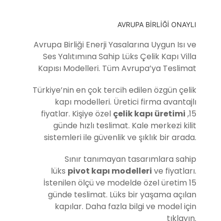
AVRUPA BİRLİĞİ ONAYLI
Avrupa Birliği Enerji Yasalarına Uygun Isı ve
Ses Yalıtımına Sahip Lüks Çelik Kapı Villa
Kapısı Modelleri. Tüm Avrupa’ya Teslimat
Türkiye’nin en çok tercih edilen özgün çelik
kapı modelleri. Üretici firma avantajlı
fiyatlar. Kişiye özel
çelik kapı üretimi
,15
günde hızlı teslimat. Kale merkezi kilit
sistemleri ile güvenlik ve şıklık bir arada.
Sınır tanımayan tasarımlara sahip
lüks
pivot kapı modelleri
ve fiyatları.
İstenilen ölçü ve modelde özel üretim 15
günde teslimat. Lüks bir yaşama açılan
kapılar. Daha fazla bilgi ve model için
tıklayın.