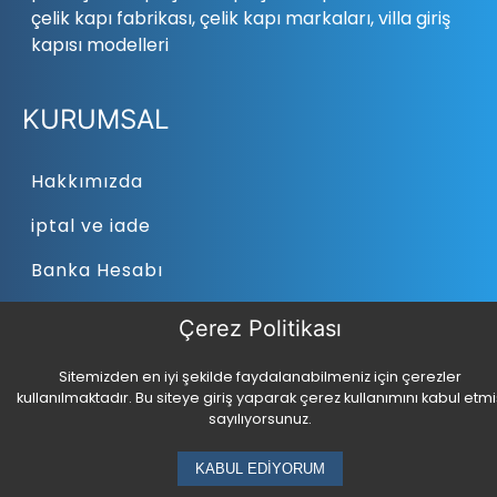
çelik kapı fabrikası, çelik kapı markaları, villa giriş
kapısı modelleri
KURUMSAL
Hakkımızda
iptal ve iade
Banka Hesabı
Çerez Politikası
ÜRÜNLER
Sitemizden en iyi şekilde faydalanabilmeniz için çerezler
kullanılmaktadır. Bu siteye giriş yaparak çerez kullanımını kabul etmi
Villa Kapısı
sayılıyorsunuz.
Pivot Kapı
KABUL EDİYORUM
Bina Kapısı