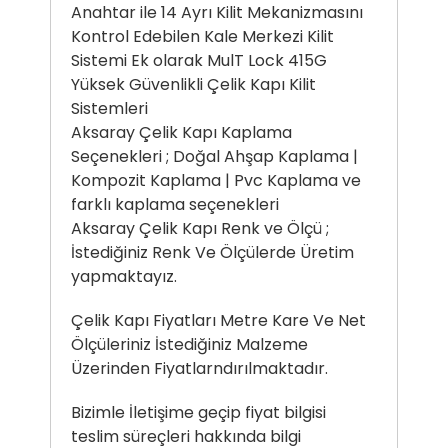
Anahtar ile 14 Ayrı Kilit Mekanizmasını
Kontrol Edebilen Kale Merkezi Kilit
Sistemi Ek olarak MulT Lock 415G
Yüksek Güvenlikli Çelik Kapı Kilit
Sistemleri
Aksaray Çelik Kapı Kaplama
Seçenekleri ; Doğal Ahşap Kaplama |
Kompozit Kaplama | Pvc Kaplama ve
farklı kaplama seçenekleri
Aksaray Çelik Kapı Renk ve Ölçü ;
İstediğiniz Renk Ve Ölçülerde Üretim
yapmaktayız.
Çelik Kapı Fiyatları Metre Kare Ve Net
Ölçüleriniz İstediğiniz Malzeme
Üzerinden Fiyatlarndırılmaktadır.
Bizimle İletişime geçip fiyat bilgisi
teslim süreçleri hakkında bilgi