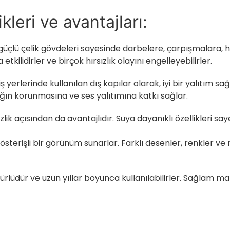
ikleri ve avantajları:
 güçlü çelik gövdeleri sayesinde darbelere, çarpışmalara, hır
tkilidirler ve birçok hırsızlık olayını engelleyebilirler.
iş yerlerinde kullanılan dış kapılar olarak, iyi bir yalıtım s
ığın korunmasına ve ses yalıtımına katkı sağlar.
zlik açısından da avantajlıdır. Suya dayanıklı özellikleri saye
gösterişli bir görünüm sunarlar. Farklı desenler, renkler ve 
rlüdür ve uzun yıllar boyunca kullanılabilirler. Sağlam ma