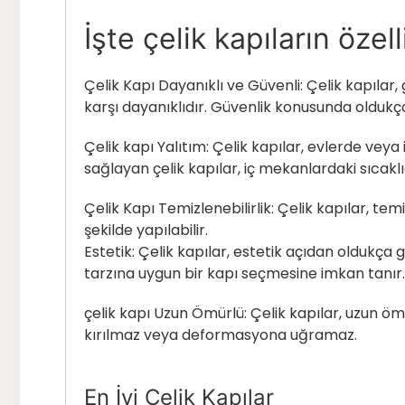
İşte çelik kapıların özell
Çelik Kapı Dayanıklı ve Güvenli: Çelik kapılar,
karşı dayanıklıdır. Güvenlik konusunda oldukça e
Çelik kapı Yalıtım: Çelik kapılar, evlerde veya 
sağlayan çelik kapılar, iç mekanlardaki sıcakl
Çelik Kapı Temizlenebilirlik: Çelik kapılar, temi
şekilde yapılabilir.
Estetik: Çelik kapılar, estetik açıdan oldukça 
tarzına uygun bir kapı seçmesine imkan tanır.
çelik kapı
Uzun Ömürlü: Çelik kapılar, uzun ömü
kırılmaz veya deformasyona uğramaz.
En İyi Çelik Kapılar