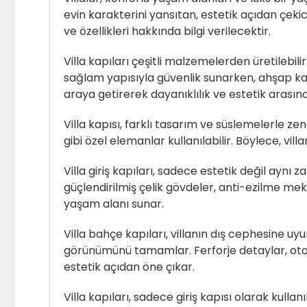
evin karakterini yansıtan, estetik açıdan çekic
ve özellikleri hakkında bilgi verilecektir.
Villa kapıları çeşitli malzemelerden üretilebi
sağlam yapısıyla güvenlik sunarken, ahşap kap
araya getirerek dayanıklılık ve estetik arasınd
Villa kapısı
, farklı tasarım ve süslemelerle zen
gibi özel elemanlar kullanılabilir. Böylece, vill
Villa giriş kapıları, sadece estetik değil aynı
güçlendirilmiş çelik gövdeler, anti-ezilme meka
yaşam alanı sunar.
Villa bahçe kapıları, villanın dış cephesine uyu
görünümünü tamamlar. Ferforje detaylar, otoma
estetik açıdan öne çıkar.
Villa kapıları, sadece giriş kapısı olarak kulla