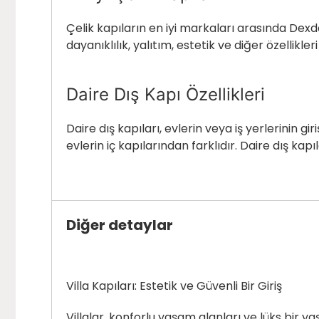
Çelik kapıların en iyi markaları arasında Dexdoo
dayanıklılık, yalıtım, estetik ve diğer özellikl
Daire Dış Kapı Özellikleri
Daire dış kapıları, evlerin veya iş yerlerinin giri
evlerin iç kapılarından farklıdır. Daire dış kapı
Diğer detaylar
Villa Kapıları: Estetik ve Güvenli Bir Giriş
Villalar, konforlu yaşam alanları ve lüks bir yaş