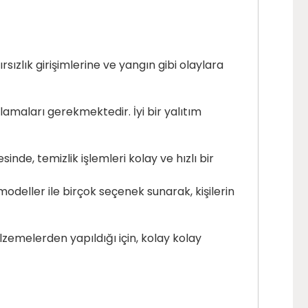
sızlık girişimlerine ve yangın gibi olaylara
ağlamaları gerekmektedir. İyi bir yalıtım
sinde, temizlik işlemleri kolay ve hızlı bir
modeller ile birçok seçenek sunarak, kişilerin
lzemelerden yapıldığı için, kolay kolay