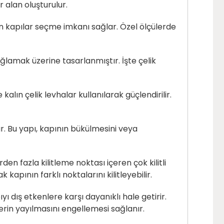
r alan oluşturulur.
uygun kapılar seçme imkanı sağlar. Özel ölçülerde
sağlamak üzerine tasarlanmıştır. İşte çelik
kalın çelik levhalar kullanılarak güçlendirilir.
ır. Bu yapı, kapının bükülmesini veya
irden fazla kilitleme noktası içeren çok kilitli
 kapının farklı noktalarını kilitleyebilir.
ı dış etkenlere karşı dayanıklı hale getirir.
erin yayılmasını engellemesi sağlanır.