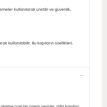
emeler kullanılarak üretilir ve güvenlik,
ak kullanılabilir. Bu kapıların özellikleri,
irişine özel bir önem verirler. Villa kapıları,