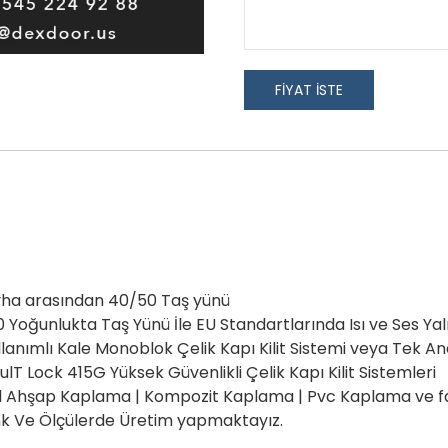
FİYAT İSTE
k levha arasından 40/50 Taş yünü
 150 Yoğunlukta Taş Yünü İle EU Standartlarında Isı ve Ses Yal
Kullanımlı Kale Monoblok Çelik Kapı Kilit Sistemi veya Tek An
ulT Lock 415G Yüksek Güvenlikli Çelik Kapı Kilit Sistemleri
al Ahşap Kaplama | Kompozit Kaplama | Pvc Kaplama ve f
Renk Ve Ölçülerde Üretim yapmaktayız.