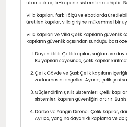
otomatik açılır-kapanır sistemlere sahiptir. Bu
Villa kapıları, farklı ölçü ve ebatlarda üretile
üretilen kapılar, villa girişine mükemmel bir u
Villa kapıları ve Villa Çelik kapıların güvenlik
kapıların güvenlik açısından sunduğu bazı özell
Dayanıklılık: Çelik kapılar, sağlam ve dayan
Bu yapıları sayesinde, çelik kapılar kırılma
Çelik Gövde ve Şasi: Çelik kapıların içeriğ
zorlanmasını engeller. Ayrıca, çelik şasi s
Güçlendirilmiş Kilit Sistemleri: Çelik kapılar
sistemler, kapının güvenliğini artırır. Bu si
Darbe ve Yangın Direnci: Çelik kapılar, dar
Ayrıca, yangına dayanıklı kaplama ve dolg