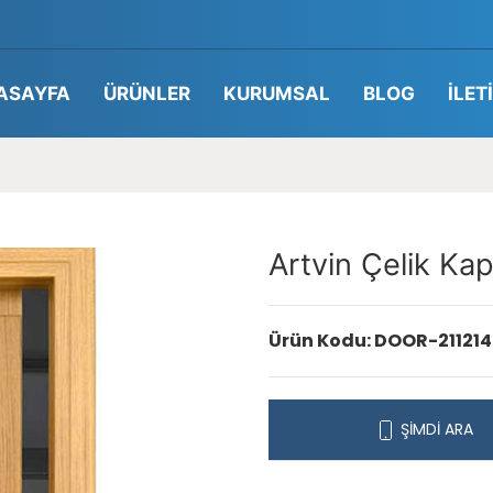
ASAYFA
ÜRÜNLER
KURUMSAL
BLOG
İLET
Artvin Çelik Kap
Ürün Kodu: DOOR-211214
ŞİMDİ ARA