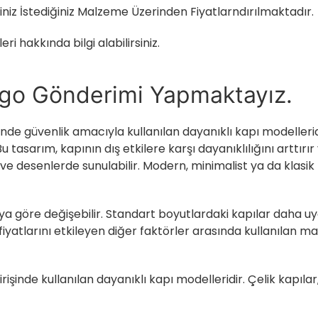
iniz İstediğiniz Malzeme Üzerinden Fiyatlarndırılmaktadır.
eri hakkında bilgi alabilirsiniz.
argo Gönderimi Yapmaktayız.
erinde güvenlik amacıyla kullanılan dayanıklı kapı modellerid
 tasarım, kapının dış etkilere karşı dayanıklılığını arttırır
de ve desenlerde sunulabilir. Modern, minimalist ya da klas
aya göre değişebilir. Standart boyutlardaki kapılar daha uy
 fiyatlarını etkileyen diğer faktörler arasında kullanılan ma
irişinde kullanılan dayanıklı kapı modelleridir. Çelik kapılar