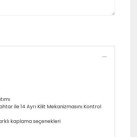
ıtımı
ahtar ile 14 Ayrı Kilit Mekanizmasını Kontrol
arklı kaplama seçenekleri