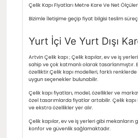
Çelik Kapı Fiyatları Metre Kare Ve Net Ölçüler
Bizimle İletişime geçip fiyat bilgisi teslim süreçl
Yurt İçi Ve Yurt Dışı K
Artvin Çelik kapı ; Çelik kapılar, ev ve iş yerl
sahip ve çok katmanlı olarak tasarlanmıştır. Bu
özelliktir.Çelik kapı modelleri, farklı renkler
uygun seçenekler bulunabilir.
Çelik kapı fiyatları, model, özellikler ve mark
özel tasarımlarda fiyatlar artabilir. Çelik kapı
ve ekstra özellikler yer alır.
Çelik kapılar, ev ve iş yerleri gibi mekanların g
konfor ve güvenlik sağlamaktadır.