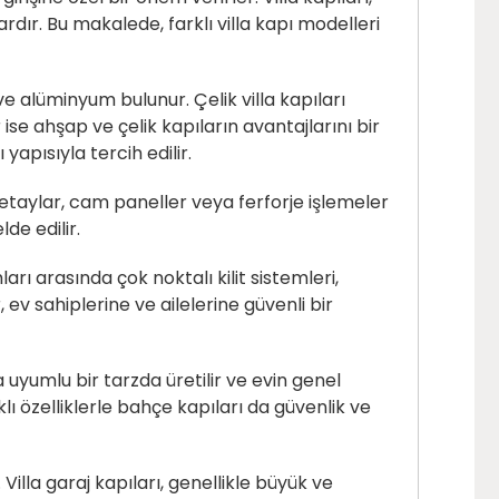
rdır. Bu makalede, farklı villa kapı modelleri
e alüminyum bulunur. Çelik villa kapıları
se ahşap ve çelik kapıların avantajlarını bir
yapısıyla tercih edilir.
 detaylar, cam paneller veya ferforje işlemeler
de edilir.
rı arasında çok noktalı kilit sistemleri,
 ev sahiplerine ve ailelerine güvenli bir
a uyumlu bir tarzda üretilir ve evin genel
ı özelliklerle bahçe kapıları da güvenlik ve
 Villa garaj kapıları, genellikle büyük ve