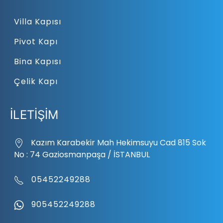
Villa Kapısı
Pivot Kapı
Bina Kapısı
Çelik Kapı
İLETİŞİM
Kazım Karabekir Mah Hekimsuyu Cad 815 Sok
No : 74 Gaziosmanpaşa / İSTANBUL
05452249288
905452249288