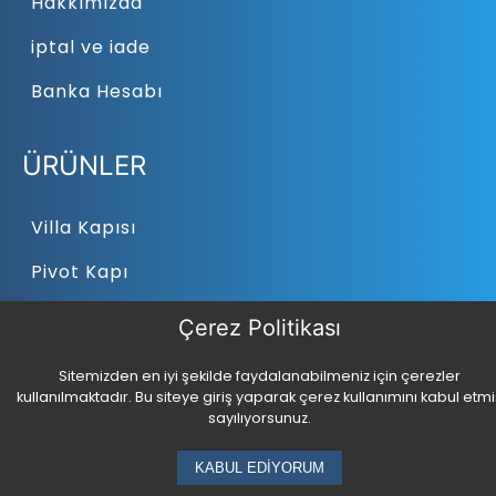
Hakkımızda
iptal ve iade
Banka Hesabı
ÜRÜNLER
Villa Kapısı
Pivot Kapı
Bina Kapısı
Çerez Politikası
Çelik Kapı
Sitemizden en iyi şekilde faydalanabilmeniz için çerezler
kullanılmaktadır. Bu siteye giriş yaparak çerez kullanımını kabul etmi
sayılıyorsunuz.
İLETİŞİM
KABUL EDİYORUM