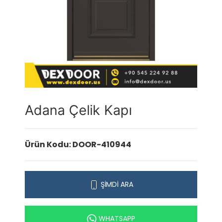
Adana Çelik Kapı
Ürün Kodu: DOOR-410944
ŞİMDİ ARA
WHATSAPP