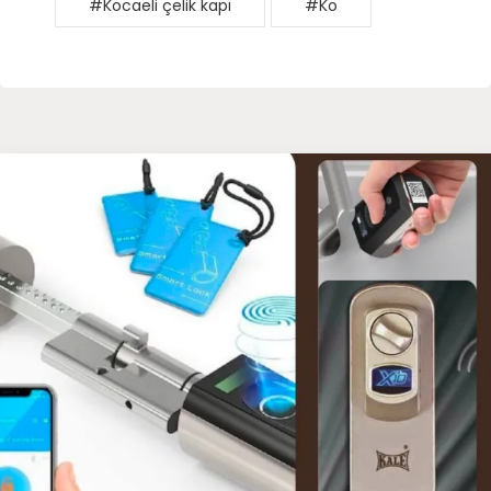
#Kocaeli çelik kapı
#Ko