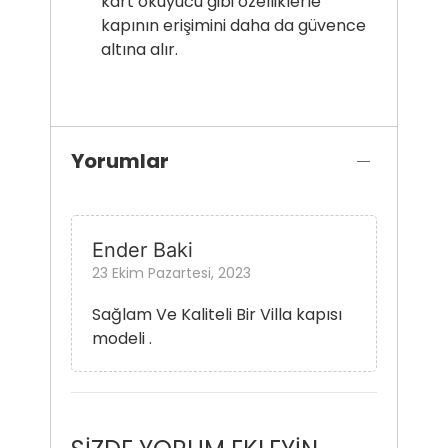
kart okuyucu gibi özelliklerle
kapının erişimini daha da güvence
altına alır.
Yorumlar
Ender Baki
23 Ekim Pazartesi, 2023
Sağlam Ve Kaliteli Bir Villa kapısı
modeli .