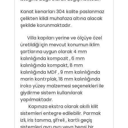
Kanat kenarları 304 kalite paslanmaz
çelikten kilidi muhafaza altına alacak
şekilde korunmaktadır.
Villa kapıları yerine ve ölçüye özel
üretildiği için mevcut konumun iklim
şartlarına uygun olarak 4 mm
kalınlığında kompozit , 6 mm
kalınlığında kompakt, 8 mm
kalınlığında MDF , 9 mm kalınlığında
marin kontrplak, 18 mm kalınlığında
iroko yüzey malzemesi seçenekleri ile
giydirme sistem kullanılarak
yapılmaktadır.
Kapınıza ekstra olarak akıllı kilit
sistemleri entegre edilebilir. Parmak
izli, iris tanıma, şifreli , kartlı geçiş
sistemleri ayrı ayrı veya hepsi bir