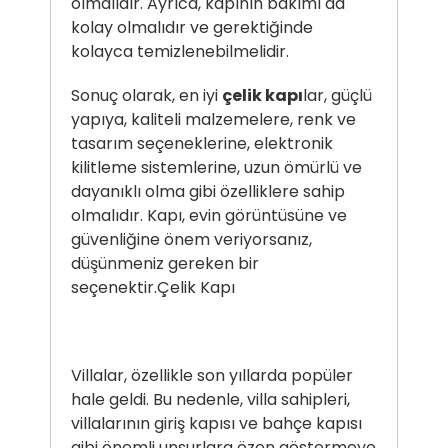
olmalıdır. Ayrıca, kapının bakımı da
kolay olmalıdır ve gerektiğinde
kolayca temizlenebilmelidir.
Sonuç olarak, en iyi
çelik kapı
lar, güçlü
yapıya, kaliteli malzemelere, renk ve
tasarım seçeneklerine, elektronik
kilitleme sistemlerine, uzun ömürlü ve
dayanıklı olma gibi özelliklere sahip
olmalıdır. Kapı, evin görüntüsüne ve
güvenliğine önem veriyorsanız,
düşünmeniz gereken bir
seçenektir.
Çelik Kapı
Villalar, özellikle son yıllarda popüler
hale geldi. Bu nedenle, villa sahipleri,
villalarının giriş kapısı ve bahçe kapısı
gibi önemli unsurlara özen göstermeye