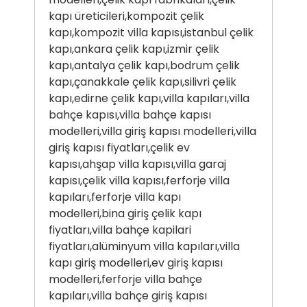
kapı üreticileri,kompozit çelik
kapı,kompozit villa kapısı,istanbul çelik
kapı,ankara çelik kapı,izmir çelik
kapı,antalya çelik kapı,bodrum çelik
kapı,çanakkale çelik kapı,silivri çelik
kapı,edirne çelik kapı,villa kapıları,villa
bahçe kapısı,villa bahçe kapısı
modelleri,villa giriş kapısı modelleri,villa
giriş kapısı fiyatları,çelik ev
kapısı,ahşap villa kapısı,villa garaj
kapısı,çelik villa kapısı,ferforje villa
kapıları,ferforje villa kapı
modelleri,bina giriş çelik kapı
fiyatları,villa bahçe kapilari
fiyatları,alüminyum villa kapıları,villa
kapı giriş modelleri,ev giriş kapısı
modelleri,ferforje villa bahçe
kapıları,villa bahçe giriş kapısı