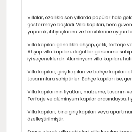
Villalar, özellikle son yıllarda popüler hale gel
göstermeye başladı. Villa kapıları, hem güvenl
yaparak, ihtiyaçlarına ve tercihlerine uygun bi
Villa kapıları genellikle ahşap, çelik, ferforj
Ahşap villa kapıları, doğal bir görünüme sahip 
iyi seçeneklerdir. Alüminyum villa kapıları, hafi
Villa kapıları, giriş kapıları ve bahçe kapıları 
tasarımlara sahiptirler. Bahçe kapıları ise, gen
Villa kapılarının fiyatları, malzeme, tasarım v
Ferforje ve alüminyum kapılar arasındaysa, fiy
Villa kapıları, bina giriş kapıları veya apartma
özelleştirilmiştir.
Sonuç olarak, villa sahipleri, villa kapıları ko