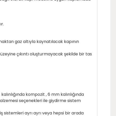
ır.
naktan gaz altıyla kaynatılacak kapının
üzeyine çıkıntı oluşturmayacak şekilde bir tas
 kalınlığında kompozit , 6 mm kalınlığında
alzemesi seçenekleri ile giydirme sistem
eçiş sistemleri ayrı ayrı veya hepsi bir arada