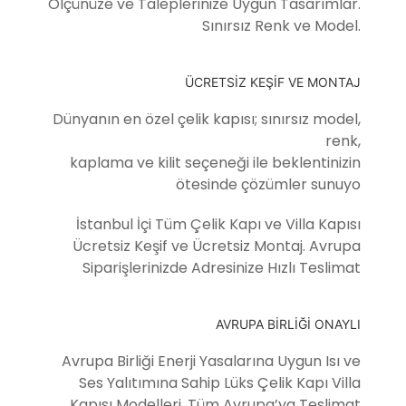
Ölçünüze ve Taleplerinize Uygun Tasarımlar.
Sınırsız Renk ve Model.
ÜCRETSİZ KEŞİF VE MONTAJ
Dünyanın en özel çelik kapısı; sınırsız model,
renk,
kaplama ve kilit seçeneği ile beklentinizin
ötesinde çözümler sunuyo
İstanbul İçi Tüm Çelik Kapı ve Villa Kapısı
Ücretsiz Keşif ve Ücretsiz Montaj. Avrupa
Siparişlerinizde Adresinize Hızlı Teslimat
AVRUPA BİRLİĞİ ONAYLI
Avrupa Birliği Enerji Yasalarına Uygun Isı ve
Ses Yalıtımına Sahip Lüks Çelik Kapı Villa
Kapısı Modelleri. Tüm Avrupa’ya Teslimat