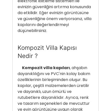
elektronik kilitleme sistemleri ile
evinizin güvenliğini artırma konusunda
da etkilidir. Eğer evinizin görüntüsüne
ve güvenliğine önem veriyorsanız, villa
kapılarını değerlendirmeyi
düşünebilirsiniz.
Kompozit Villa Kapısı
Nedir ?
Kompozit villa kapıları
, ahşabın
dayanıklılığını ve PVC'nin kolay bakım
özelliklerinin birleşiminden oluşur. Bu
kapılar, çeşitli malzemelerden üretilir
ve dayanıklı, uzun ömürlü ve
rutubetlere dayanıklıdır. Ayrıca, renk
ve tasarım seçenekleri de mevcuttur
ve evin görüntüsüne uygun olarak