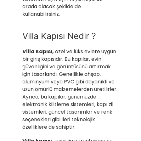
arada olacak şekilde de
kullanabilirsiniz.
Villa Kapısı Nedir ?
Villa Kapısı,
özel ve lüks evlere uygun
bir giriş kapısıdır. Bu kapılar, evin
güvenliğini ve görüntüsünü artırmak
için tasarlandı. Genellikle ahşap,
alüminyum veya PVC gibi dayanıklı ve
uzun ömürlü malzemelerden üretilirler.
Ayrıca, bu kapılar, günümüzde
elektronik kilitleme sistemleri, kapı zil
sistemleri, güncel tasarımlar ve renk
seçenekleri gibi ileri teknolojik
özelliklere de sahiptir.
Villa kapısı
, evinizin görüntüsüne ve