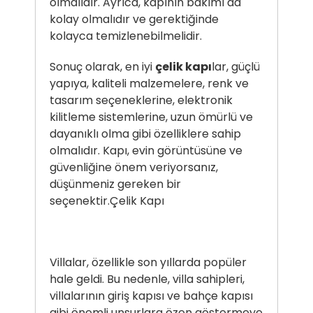
olmalıdır. Ayrıca, kapının bakımı da
kolay olmalıdır ve gerektiğinde
kolayca temizlenebilmelidir.
Sonuç olarak, en iyi
çelik kapı
lar, güçlü
yapıya, kaliteli malzemelere, renk ve
tasarım seçeneklerine, elektronik
kilitleme sistemlerine, uzun ömürlü ve
dayanıklı olma gibi özelliklere sahip
olmalıdır. Kapı, evin görüntüsüne ve
güvenliğine önem veriyorsanız,
düşünmeniz gereken bir
seçenektir.
Çelik Kapı
Villalar, özellikle son yıllarda popüler
hale geldi. Bu nedenle, villa sahipleri,
villalarının giriş kapısı ve bahçe kapısı
gibi önemli unsurlara özen göstermeye