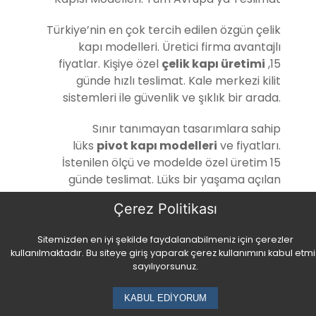
Türkiye’nin en çok tercih edilen özgün çelik
kapı modelleri. Üretici firma avantajlı
fiyatlar. Kişiye özel
çelik kapı üretimi
,15
günde hızlı teslimat. Kale merkezi kilit
sistemleri ile güvenlik ve şıklık bir arada.
Sınır tanımayan tasarımlara sahip
lüks
pivot kapı modelleri
ve fiyatları.
İstenilen ölçü ve modelde özel üretim 15
günde teslimat. Lüks bir yaşama açılan
kapılar. Daha fazla bilgi ve model için
Çerez Politikası
tıklayın.
Sitemizden en iyi şekilde faydalanabilmeniz için çerezler
kullanılmaktadır. Bu siteye giriş yaparak çerez kullanımını kabul etmi
sayılıyorsunuz.
KABUL EDİYORUM