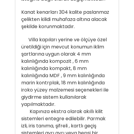
Kanat kenarları 304 kalite paslanmaz
çelikten kilidi muhafaza altına alacak
şekilde korunmaktadır.
Villa kapıları yerine ve ölçüye özel
üretildiği için mevcut konumun iklim
şartlarına uygun olarak 4 mm
kalınlığında kompozit , 6 mm
kalınlığında kompakt, 8 mm
kalınlığında MDF , 9 mm kalınlığında
marin kontrplak, 18 mm kalınlığında
iroko yüzey malzemesi seçenekleri ile
giydirme sistem kullanılarak
yapılmaktadır.
Kapınıza ekstra olarak akıllı kilit
sistemleri entegre edilebilir. Parmak
izli, iris tanıma, şifreli , kartlı geçiş
sistemleri ayrı ayrı veya hepsi bir