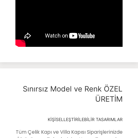
Sınırsız Model ve Renk ÖZEL
ÜRETİM
KİŞİSELLEŞTİRİLEBİLİR TASARIMLAR
Tüm Çelik Kapı ve Villa Kapısı Siparişlerinizde