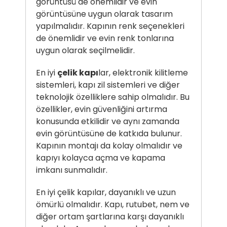
görüntüsü de önemlidir ve evin
görüntüsüne uygun olarak tasarım
yapılmalıdır. Kapının renk seçenekleri
de önemlidir ve evin renk tonlarına
uygun olarak seçilmelidir.
En iyi
çelik kapı
lar, elektronik kilitleme
sistemleri, kapı zil sistemleri ve diğer
teknolojik özelliklere sahip olmalıdır. Bu
özellikler, evin güvenliğini artırma
konusunda etkilidir ve aynı zamanda
evin görüntüsüne de katkıda bulunur.
Kapının montajı da kolay olmalıdır ve
kapıyı kolayca açma ve kapama
imkanı sunmalıdır.
En iyi çelik kapılar, dayanıklı ve uzun
ömürlü olmalıdır. Kapı, rutubet, nem ve
diğer ortam şartlarına karşı dayanıklı