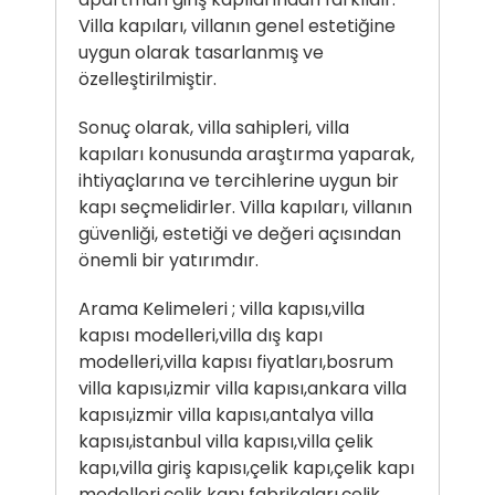
Villa kapıları, villanın genel estetiğine
uygun olarak tasarlanmış ve
özelleştirilmiştir.
Sonuç olarak, villa sahipleri, villa
kapıları konusunda araştırma yaparak,
ihtiyaçlarına ve tercihlerine uygun bir
kapı seçmelidirler. Villa kapıları, villanın
güvenliği, estetiği ve değeri açısından
önemli bir yatırımdır.
Arama Kelimeleri ; villa kapısı,villa
kapısı modelleri,villa dış kapı
modelleri,villa kapısı fiyatları,bosrum
villa kapısı,izmir villa kapısı,ankara villa
kapısı,izmir villa kapısı,antalya villa
kapısı,istanbul villa kapısı,villa çelik
kapı,villa giriş kapısı,çelik kapı,çelik kapı
modelleri,çelik kapı fabrikaları,çelik