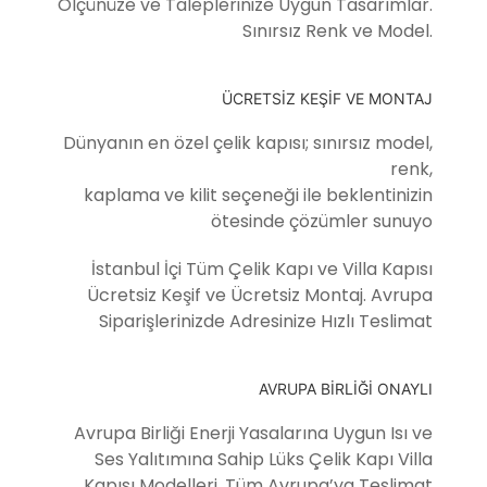
Ölçünüze ve Taleplerinize Uygun Tasarımlar.
Sınırsız Renk ve Model.
ÜCRETSİZ KEŞİF VE MONTAJ
Dünyanın en özel çelik kapısı; sınırsız model,
renk,
kaplama ve kilit seçeneği ile beklentinizin
ötesinde çözümler sunuyo
İstanbul İçi Tüm Çelik Kapı ve Villa Kapısı
Ücretsiz Keşif ve Ücretsiz Montaj. Avrupa
Siparişlerinizde Adresinize Hızlı Teslimat
AVRUPA BİRLİĞİ ONAYLI
Avrupa Birliği Enerji Yasalarına Uygun Isı ve
Ses Yalıtımına Sahip Lüks Çelik Kapı Villa
Kapısı Modelleri. Tüm Avrupa’ya Teslimat