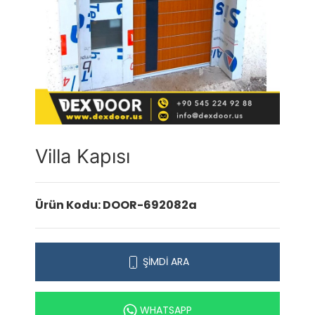
Villa Kapısı
Ürün Kodu: DOOR-692082a
ŞİMDİ ARA
WHATSAPP