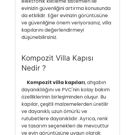
elektronik kilitleme sistemleri ile
evinizin güvenliğini artırma konusunda
da etkilidir. Eğer evinizin görüntüsüne
ve güvenliğine önem veriyorsanız, villa
kapılarını değerlendirmeyi
düşünebilirsiniz.
Kompozit Villa Kapısı
Nedir ?
Kompozit villa kapıları
, ahşabın
dayanıklılığını ve PVC'nin kolay bakım
özelliklerinin birleşiminden oluşur. Bu
kapılar, çeşitli malzemelerden üretilir
ve dayanıklı, uzun ömürlü ve
rutubetlere dayanıklıdır. Ayrıca, renk
ve tasarım seçenekleri de mevcuttur
ve evin görüntüsüne uygun olarak