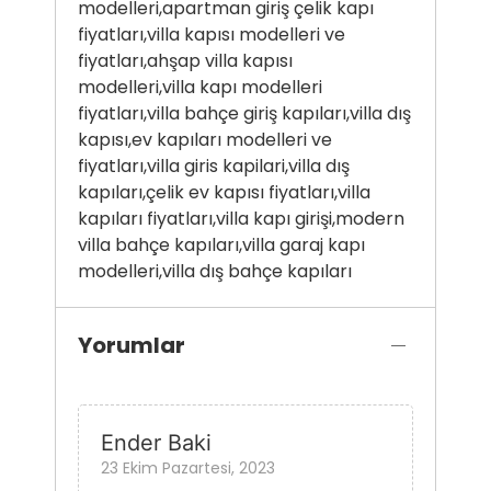
modelleri,apartman giriş çelik kapı
fiyatları,villa kapısı modelleri ve
fiyatları,ahşap villa kapısı
modelleri,villa kapı modelleri
fiyatları,villa bahçe giriş kapıları,villa dış
kapısı,ev kapıları modelleri ve
fiyatları,villa giris kapilari,villa dış
kapıları,çelik ev kapısı fiyatları,villa
kapıları fiyatları,villa kapı girişi,modern
villa bahçe kapıları,villa garaj kapı
modelleri,villa dış bahçe kapıları
Yorumlar
Ender Baki
23 Ekim Pazartesi, 2023