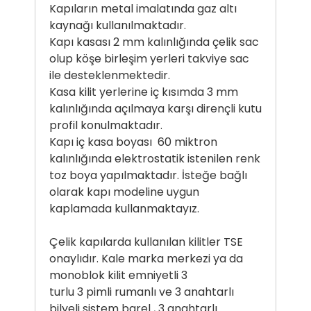
Kapıların metal imalatında gaz altı
kaynağı kullanılmaktadır.
Kapı kasası 2 mm kalınlığında çelik sac
olup köşe birleşim yerleri takviye sac
ile desteklenmektedir.
Kasa kilit yerlerine iç kısımda 3 mm
kalınlığında açılmaya karşı dirençli kutu
profil konulmaktadır.
Kapı iç kasa boyası 60 miktron
kalınlığında elektrostatik istenilen renk
toz boya yapılmaktadır. İsteğe bağlı
olarak kapı modeline uygun
kaplamada kullanmaktayız.
Çelik kapılarda kullanılan kilitler TSE
onaylıdır. Kale marka merkezi ya da
monoblok kilit emniyetli 3
turlu 3 pimli rumanlı ve 3 anahtarlı
bilyeli sistem barel , 3 anahtarlı