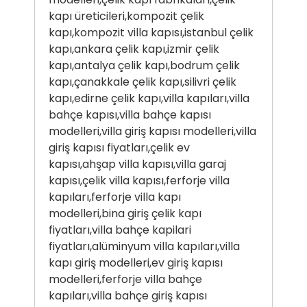
kapı üreticileri,kompozit çelik
kapı,kompozit villa kapısı,istanbul çelik
kapı,ankara çelik kapı,izmir çelik
kapı,antalya çelik kapı,bodrum çelik
kapı,çanakkale çelik kapı,silivri çelik
kapı,edirne çelik kapı,villa kapıları,villa
bahçe kapısı,villa bahçe kapısı
modelleri,villa giriş kapısı modelleri,villa
giriş kapısı fiyatları,çelik ev
kapısı,ahşap villa kapısı,villa garaj
kapısı,çelik villa kapısı,ferforje villa
kapıları,ferforje villa kapı
modelleri,bina giriş çelik kapı
fiyatları,villa bahçe kapilari
fiyatları,alüminyum villa kapıları,villa
kapı giriş modelleri,ev giriş kapısı
modelleri,ferforje villa bahçe
kapıları,villa bahçe giriş kapısı