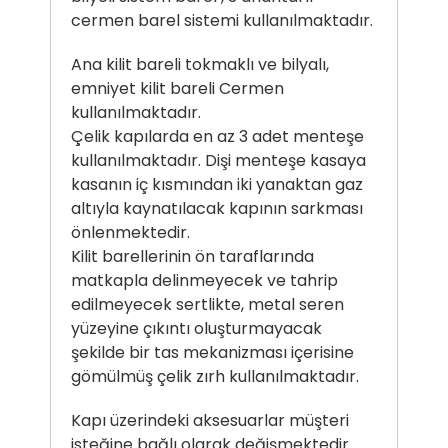
cermen barel sistemi kullanılmaktadır.
Ana kilit bareli tokmaklı ve bilyalı,
emniyet kilit bareli Cermen
kullanılmaktadır.
Çelik kapılarda en az 3 adet menteşe
kullanılmaktadır. Dişi menteşe kasaya
kasanın iç kısmından iki yanaktan gaz
altıyla kaynatılacak kapının sarkması
önlenmektedir.
Kilit barellerinin ön taraflarında
matkapla delinmeyecek ve tahrip
edilmeyecek sertlikte, metal seren
yüzeyine çıkıntı oluşturmayacak
şekilde bir tas mekanizması içerisine
gömülmüş çelik zırh kullanılmaktadır.
Kapı üzerindeki aksesuarlar müşteri
isteğine bağlı olarak değişmektedir.