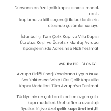
Dünyanın en özel çelik kapısı; sınırsız model,
renk,
kaplama ve kilit seçeneği ile beklentinizin
ötesinde çözümler sunuyo
İstanbul İçi Tüm Çelik Kapı ve Villa Kapısı
Ücretsiz Keşif ve Ücretsiz Montaj. Avrupa
Siparişlerinizde Adresinize Hızlı Teslimat
AVRUPA BİRLİĞİ ONAYLI
Avrupa Birliği Enerji Yasalarına Uygun Isı ve
Ses Yalıtımına Sahip Lüks Çelik Kapı Villa
Kapısı Modelleri. Tüm Avrupa’ya Teslimat
Türkiye’nin en çok tercih edilen özgün çelik
kapı modelleri. Üretici firma avantajlı
fiyatlar. Kişiye özel
çelik kapı üretimi
,15