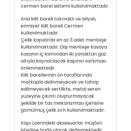
cermen barel sistemi kullanılmaktadır.
Ana kilit bareli tokmaklı ve bilyalı,
emniyet kilit bareli Cermen
kullanılmaktadır.
Çelik kapılarda en az 3 adet menteşe
kullanılmaktadır. Dişi menteşe kasaya
kasanın iç kısmından iki yanaktan gaz
altıyla kaynatılacak kapının sarkması
önlenmektedir.
Kilit barellerinin ön taraflarında
matkapla delinmeyecek ve tahrip
edilmeyecek sertlikte, metal seren
yüzeyine çıkıntı oluşturmayacak
şekilde bir tas mekanizması içerisine
gömülmüş çelik zırh kullanılmaktadır.
Kapı üzerindeki aksesuarlar müşteri
isteğine bağlı olarak değişmektedir.