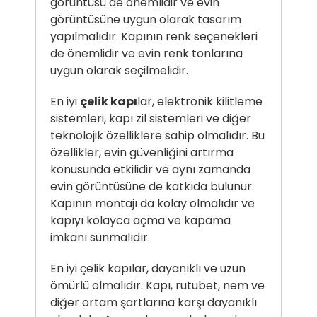
görüntüsü de önemlidir ve evin
görüntüsüne uygun olarak tasarım
yapılmalıdır. Kapının renk seçenekleri
de önemlidir ve evin renk tonlarına
uygun olarak seçilmelidir.
En iyi
çelik kapı
lar, elektronik kilitleme
sistemleri, kapı zil sistemleri ve diğer
teknolojik özelliklere sahip olmalıdır. Bu
özellikler, evin güvenliğini artırma
konusunda etkilidir ve aynı zamanda
evin görüntüsüne de katkıda bulunur.
Kapının montajı da kolay olmalıdır ve
kapıyı kolayca açma ve kapama
imkanı sunmalıdır.
En iyi çelik kapılar, dayanıklı ve uzun
ömürlü olmalıdır. Kapı, rutubet, nem ve
diğer ortam şartlarına karşı dayanıklı