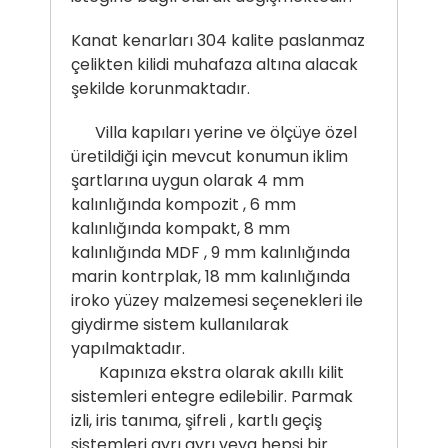
Kanat kenarları 304 kalite paslanmaz
çelikten kilidi muhafaza altına alacak
şekilde korunmaktadır.
Villa kapıları yerine ve ölçüye özel
üretildiği için mevcut konumun iklim
şartlarına uygun olarak 4 mm
kalınlığında kompozit , 6 mm
kalınlığında kompakt, 8 mm
kalınlığında MDF , 9 mm kalınlığında
marin kontrplak, 18 mm kalınlığında
iroko yüzey malzemesi seçenekleri ile
giydirme sistem kullanılarak
yapılmaktadır.
Kapınıza ekstra olarak akıllı kilit
sistemleri entegre edilebilir. Parmak
izli, iris tanıma, şifreli , kartlı geçiş
sistemleri ayrı ayrı veya hepsi bir