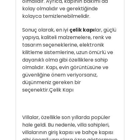
olmalıdır. Ayrıca, kapının bakımı da
kolay olmalıdır ve gerektiğinde
kolayca temizlenebilmelidir.
Sonuç olarak, en iyi
çelik kapı
lar, güçlü
yapıya, kaliteli malzemelere, renk ve
tasarım seçeneklerine, elektronik
kilitleme sistemlerine, uzun ömürlü ve
dayanıklı olma gibi özelliklere sahip
olmalıdır. Kapı, evin görüntüsüne ve
güvenliğine önem veriyorsanız,
düşünmeniz gereken bir
seçenektir.
Çelik Kapı
Villalar, özellikle son yıllarda popüler
hale geldi. Bu nedenle, villa sahipleri,
villalarının giriş kapısı ve bahçe kapısı
gibi önemli unsurlara özen göstermeye