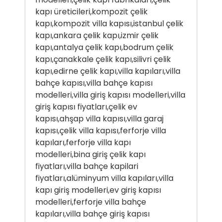
kapı üreticileri,kompozit çelik
kapı,kompozit villa kapısı,istanbul çelik
kapı,ankara çelik kapı,izmir çelik
kapı,antalya çelik kapı,bodrum çelik
kapı,çanakkale çelik kapı,silivri çelik
kapı,edirne çelik kapı,villa kapıları,villa
bahçe kapısı,villa bahçe kapısı
modelleri,villa giriş kapısı modelleri,villa
giriş kapısı fiyatları,çelik ev
kapısı,ahşap villa kapısı,villa garaj
kapısı,çelik villa kapısı,ferforje villa
kapıları,ferforje villa kapı
modelleri,bina giriş çelik kapı
fiyatları,villa bahçe kapilari
fiyatları,alüminyum villa kapıları,villa
kapı giriş modelleri,ev giriş kapısı
modelleri,ferforje villa bahçe
kapıları,villa bahçe giriş kapısı