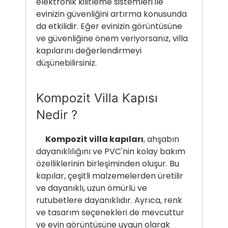
elektronik kilitleme sistemleri ile
evinizin güvenliğini artırma konusunda
da etkilidir. Eğer evinizin görüntüsüne
ve güvenliğine önem veriyorsanız, villa
kapılarını değerlendirmeyi
düşünebilirsiniz.
Kompozit Villa Kapısı
Nedir ?
Kompozit villa kapıları
, ahşabın
dayanıklılığını ve PVC'nin kolay bakım
özelliklerinin birleşiminden oluşur. Bu
kapılar, çeşitli malzemelerden üretilir
ve dayanıklı, uzun ömürlü ve
rutubetlere dayanıklıdır. Ayrıca, renk
ve tasarım seçenekleri de mevcuttur
ve evin görüntüsüne uygun olarak