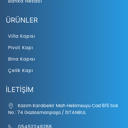
Banka Hesabı
ÜRÜNLER
Villa Kapısı
Pivot Kapı
Bina Kapısı
Çelik Kapı
İLETİŞİM
Kazım Karabekir Mah Hekimsuyu Cad 815 Sok
No : 74 Gaziosmanpaşa / İSTANBUL
05452249288