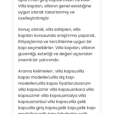
Villa kapıları, villanın genel estetiğine
uygun olarak tasarlanmış ve
özelleştirilmiştir.
Sonuç olarak, villa sahipleri, villa
kapıları konusunda araştırma yaparak,
ihtiyaçlarına ve tercihlerine uygun bir
kapı seçmelidirler. Villa kapıları, villanın
güvenliği, estetiği ve değeri açısından
önemli bir yatırımdır.
Arama Kelimeleri ; villa kapısı,villa
kapısı modelleri,villa dış kapı
modelleri,villa kapısı fiyatları,bosrum
villa kapısı,izmir villa kapısı,ankara villa
kapısı,izmir villa kapısı,antalya villa
kapısı,istanbul villa kapısı,villa çelik
kapı,villa giriş kapısı,çelik kapı,çelik kapı
modelleri,çelik kapı fabrikaları,çelik