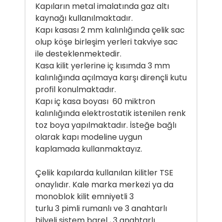
Kapıların metal imalatında gaz altı
kaynağı kullanılmaktadır.
Kapı kasası 2 mm kalınlığında çelik sac
olup köşe birleşim yerleri takviye sac
ile desteklenmektedir.
Kasa kilit yerlerine iç kısımda 3 mm
kalınlığında açılmaya karşı dirençli kutu
profil konulmaktadır.
Kapı iç kasa boyası 60 miktron
kalınlığında elektrostatik istenilen renk
toz boya yapılmaktadır. İsteğe bağlı
olarak kapı modeline uygun
kaplamada kullanmaktayız.
Çelik kapılarda kullanılan kilitler TSE
onaylıdır. Kale marka merkezi ya da
monoblok kilit emniyetli 3
turlu 3 pimli rumanlı ve 3 anahtarlı
bilyeli sistem barel , 3 anahtarlı