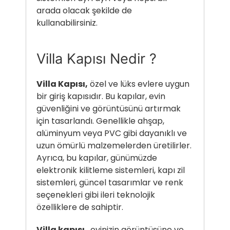
arada olacak şekilde de
kullanabilirsiniz.
Villa Kapısı Nedir ?
Villa Kapısı,
özel ve lüks evlere uygun
bir giriş kapısıdır. Bu kapılar, evin
güvenliğini ve görüntüsünü artırmak
için tasarlandı. Genellikle ahşap,
alüminyum veya PVC gibi dayanıklı ve
uzun ömürlü malzemelerden üretilirler.
Ayrıca, bu kapılar, günümüzde
elektronik kilitleme sistemleri, kapı zil
sistemleri, güncel tasarımlar ve renk
seçenekleri gibi ileri teknolojik
özelliklere de sahiptir.
Villa kapısı
, evinizin görüntüsüne ve