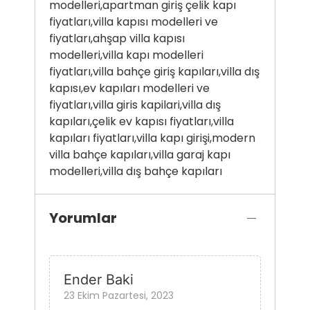
modelleri,apartman giriş çelik kapı
fiyatları,villa kapısı modelleri ve
fiyatları,ahşap villa kapısı
modelleri,villa kapı modelleri
fiyatları,villa bahçe giriş kapıları,villa dış
kapısı,ev kapıları modelleri ve
fiyatları,villa giris kapilari,villa dış
kapıları,çelik ev kapısı fiyatları,villa
kapıları fiyatları,villa kapı girişi,modern
villa bahçe kapıları,villa garaj kapı
modelleri,villa dış bahçe kapıları
Yorumlar
Ender Baki
23 Ekim Pazartesi, 2023