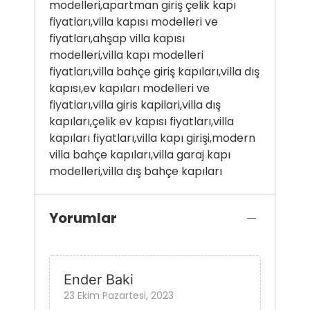
modelleri,apartman giriş çelik kapı
fiyatları,villa kapısı modelleri ve
fiyatları,ahşap villa kapısı
modelleri,villa kapı modelleri
fiyatları,villa bahçe giriş kapıları,villa dış
kapısı,ev kapıları modelleri ve
fiyatları,villa giris kapilari,villa dış
kapıları,çelik ev kapısı fiyatları,villa
kapıları fiyatları,villa kapı girişi,modern
villa bahçe kapıları,villa garaj kapı
modelleri,villa dış bahçe kapıları
Yorumlar
Ender Baki
23 Ekim Pazartesi, 2023