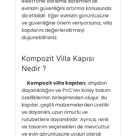
elektronik kilitleme sistemleri ile
evinizin güvenliğini artırma konusunda
da etkilidir. Eğer evinizin görüntüsüne
ve güvenliğine önem veriyorsanız, villa
kapılarını değerlendirmeyi
düşünebilirsiniz.
Kompozit Villa Kapısı
Nedir ?
Kompozit villa kapıları
, ahşabın
dayanıklılığını ve PVC'nin kolay bakım
özelliklerinin birleşiminden oluşur. Bu
kapılar, çeşitli malzemelerden üretilir
ve dayanıklı, uzun ömürlü ve
rutubetlere dayanıklıdır. Ayrıca, renk
ve tasarım seçenekleri de mevcuttur
ve evin görüntüsüne uygun olarak