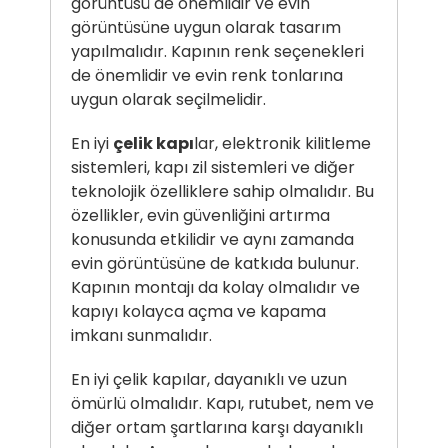
görüntüsü de önemlidir ve evin
görüntüsüne uygun olarak tasarım
yapılmalıdır. Kapının renk seçenekleri
de önemlidir ve evin renk tonlarına
uygun olarak seçilmelidir.
En iyi
çelik kapı
lar, elektronik kilitleme
sistemleri, kapı zil sistemleri ve diğer
teknolojik özelliklere sahip olmalıdır. Bu
özellikler, evin güvenliğini artırma
konusunda etkilidir ve aynı zamanda
evin görüntüsüne de katkıda bulunur.
Kapının montajı da kolay olmalıdır ve
kapıyı kolayca açma ve kapama
imkanı sunmalıdır.
En iyi çelik kapılar, dayanıklı ve uzun
ömürlü olmalıdır. Kapı, rutubet, nem ve
diğer ortam şartlarına karşı dayanıklı