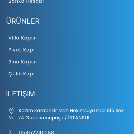
Banka Hesabı
ÜRÜNLER
Villa Kapısı
Pivot Kapı
Bina Kapısı
Çelik Kapı
İLETİŞİM
Kazım Karabekir Mah Hekimsuyu Cad 815 Sok
No : 74 Gaziosmanpaşa / İSTANBUL
05452249288