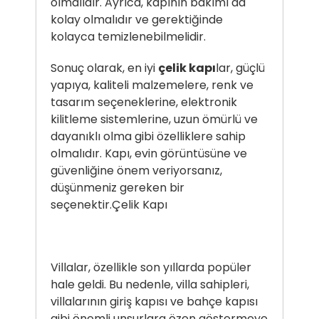
olmalıdır. Ayrıca, kapının bakımı da
kolay olmalıdır ve gerektiğinde
kolayca temizlenebilmelidir.
Sonuç olarak, en iyi
çelik kapı
lar, güçlü
yapıya, kaliteli malzemelere, renk ve
tasarım seçeneklerine, elektronik
kilitleme sistemlerine, uzun ömürlü ve
dayanıklı olma gibi özelliklere sahip
olmalıdır. Kapı, evin görüntüsüne ve
güvenliğine önem veriyorsanız,
düşünmeniz gereken bir
seçenektir.
Çelik Kapı
Villalar, özellikle son yıllarda popüler
hale geldi. Bu nedenle, villa sahipleri,
villalarının giriş kapısı ve bahçe kapısı
gibi önemli unsurlara özen göstermeye