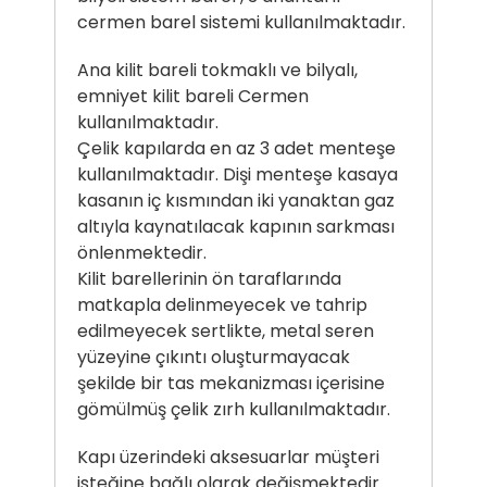
cermen barel sistemi kullanılmaktadır.
Ana kilit bareli tokmaklı ve bilyalı,
emniyet kilit bareli Cermen
kullanılmaktadır.
Çelik kapılarda en az 3 adet menteşe
kullanılmaktadır. Dişi menteşe kasaya
kasanın iç kısmından iki yanaktan gaz
altıyla kaynatılacak kapının sarkması
önlenmektedir.
Kilit barellerinin ön taraflarında
matkapla delinmeyecek ve tahrip
edilmeyecek sertlikte, metal seren
yüzeyine çıkıntı oluşturmayacak
şekilde bir tas mekanizması içerisine
gömülmüş çelik zırh kullanılmaktadır.
Kapı üzerindeki aksesuarlar müşteri
isteğine bağlı olarak değişmektedir.