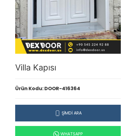
Villa Kapısı
Ürün Kodu: DOOR-416364
ŞİMDİ ARA
WHATSAPP