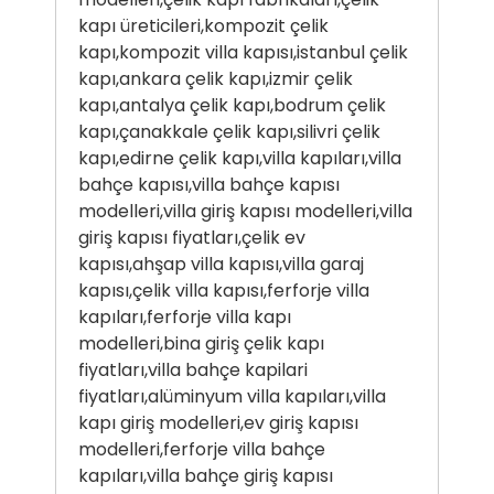
kapı üreticileri,kompozit çelik
kapı,kompozit villa kapısı,istanbul çelik
kapı,ankara çelik kapı,izmir çelik
kapı,antalya çelik kapı,bodrum çelik
kapı,çanakkale çelik kapı,silivri çelik
kapı,edirne çelik kapı,villa kapıları,villa
bahçe kapısı,villa bahçe kapısı
modelleri,villa giriş kapısı modelleri,villa
giriş kapısı fiyatları,çelik ev
kapısı,ahşap villa kapısı,villa garaj
kapısı,çelik villa kapısı,ferforje villa
kapıları,ferforje villa kapı
modelleri,bina giriş çelik kapı
fiyatları,villa bahçe kapilari
fiyatları,alüminyum villa kapıları,villa
kapı giriş modelleri,ev giriş kapısı
modelleri,ferforje villa bahçe
kapıları,villa bahçe giriş kapısı