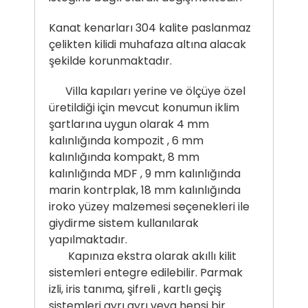
Kanat kenarları 304 kalite paslanmaz
çelikten kilidi muhafaza altına alacak
şekilde korunmaktadır.
Villa kapıları yerine ve ölçüye özel
üretildiği için mevcut konumun iklim
şartlarına uygun olarak 4 mm
kalınlığında kompozit , 6 mm
kalınlığında kompakt, 8 mm
kalınlığında MDF , 9 mm kalınlığında
marin kontrplak, 18 mm kalınlığında
iroko yüzey malzemesi seçenekleri ile
giydirme sistem kullanılarak
yapılmaktadır.
Kapınıza ekstra olarak akıllı kilit
sistemleri entegre edilebilir. Parmak
izli, iris tanıma, şifreli , kartlı geçiş
sistemleri ayrı ayrı veya hepsi bir