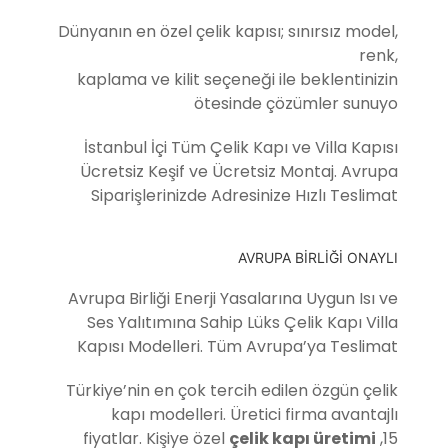
Dünyanın en özel çelik kapısı; sınırsız model,
renk,
kaplama ve kilit seçeneği ile beklentinizin
ötesinde çözümler sunuyo
İstanbul İçi Tüm Çelik Kapı ve Villa Kapısı
Ücretsiz Keşif ve Ücretsiz Montaj. Avrupa
Siparişlerinizde Adresinize Hızlı Teslimat
AVRUPA BİRLİĞİ ONAYLI
Avrupa Birliği Enerji Yasalarına Uygun Isı ve
Ses Yalıtımına Sahip Lüks Çelik Kapı Villa
Kapısı Modelleri. Tüm Avrupa’ya Teslimat
Türkiye’nin en çok tercih edilen özgün çelik
kapı modelleri. Üretici firma avantajlı
fiyatlar. Kişiye özel
çelik kapı üretimi
,15