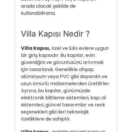
arada olacak şekilde de
kullanabilirsiniz.
Villa Kapısı Nedir ?
Villa Kapısı,
özel ve lüks evlere uygun
bir giriş kapısıdır. Bu kapılar, evin
güvenliğini ve görüntüsünü artırmak
için tasarlandı. Genellikle ahşap,
alüminyum veya PVC gibi dayanıklı ve
uzun ömürlü malzemelerden üretilirler.
Ayrıca, bu kapılar, günümüzde
elektronik kilitleme sistemleri, kapı zil
sistemleri, güncel tasarımlar ve renk
seçenekleri gibi ileri teknolojik
özelliklere de sahiptir.
Villa kapısı
, evinizin görüntüsüne ve