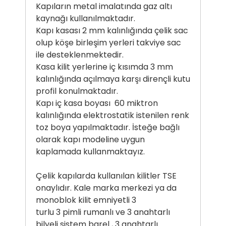
Kapıların metal imalatında gaz altı
kaynağı kullanılmaktadır.
Kapı kasası 2 mm kalınlığında çelik sac
olup köşe birleşim yerleri takviye sac
ile desteklenmektedir.
Kasa kilit yerlerine iç kısımda 3 mm
kalınlığında açılmaya karşı dirençli kutu
profil konulmaktadır.
Kapı iç kasa boyası 60 miktron
kalınlığında elektrostatik istenilen renk
toz boya yapılmaktadır. İsteğe bağlı
olarak kapı modeline uygun
kaplamada kullanmaktayız.
Çelik kapılarda kullanılan kilitler TSE
onaylıdır. Kale marka merkezi ya da
monoblok kilit emniyetli 3
turlu 3 pimli rumanlı ve 3 anahtarlı
bilyeli sistem barel , 3 anahtarlı