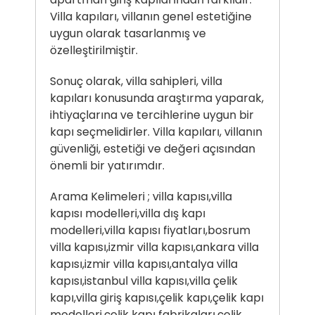
Villa kapıları, villanın genel estetiğine
uygun olarak tasarlanmış ve
özelleştirilmiştir.
Sonuç olarak, villa sahipleri, villa
kapıları konusunda araştırma yaparak,
ihtiyaçlarına ve tercihlerine uygun bir
kapı seçmelidirler. Villa kapıları, villanın
güvenliği, estetiği ve değeri açısından
önemli bir yatırımdır.
Arama Kelimeleri ; villa kapısı,villa
kapısı modelleri,villa dış kapı
modelleri,villa kapısı fiyatları,bosrum
villa kapısı,izmir villa kapısı,ankara villa
kapısı,izmir villa kapısı,antalya villa
kapısı,istanbul villa kapısı,villa çelik
kapı,villa giriş kapısı,çelik kapı,çelik kapı
modelleri,çelik kapı fabrikaları,çelik