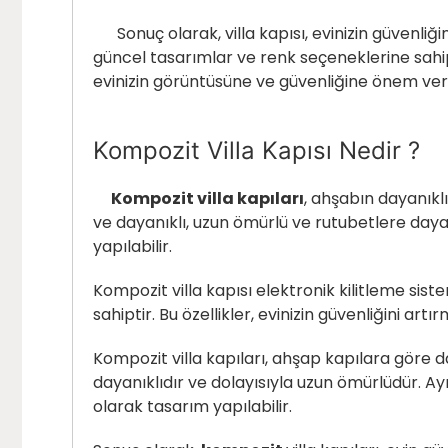
Sonuç olarak, villa kapısı, evinizin güvenliği
güncel tasarımlar ve renk seçeneklerine sahipti
evinizin görüntüsüne ve güvenliğine önem veriy
Kompozit Villa Kapısı Nedir ?
Kompozit villa kapıları
, ahşabın dayanıklı
ve dayanıklı, uzun ömürlü ve rutubetlere day
yapılabilir.
Kompozit villa kapısı
elektronik kilitleme sistem
sahiptir. Bu özellikler, evinizin güvenliğini a
Kompozit villa kapıları, ahşap kapılara göre d
dayanıklıdır ve dolayısıyla uzun ömürlüdür. Ay
olarak tasarım yapılabilir.