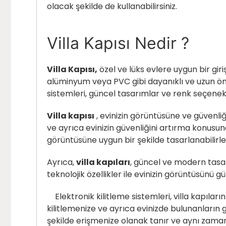
olacak şekilde de kullanabilirsiniz.
Villa Kapısı Nedir ?
Villa Kapısı,
özel ve lüks evlere uygun bir giri
alüminyum veya PVC gibi dayanıklı ve uzun ömür
sistemleri, güncel tasarımlar ve renk seçenekleri
Villa kapısı
, evinizin görüntüsüne ve güvenli
ve ayrıca evinizin güvenliğini artırma konusund
görüntüsüne uygun bir şekilde tasarlanabilirle
Ayrıca,
villa kapıları
, güncel ve modern tasar
teknolojik özellikler ile evinizin görüntüsünü 
Elektronik kilitleme sistemleri, villa kapıları
kilitlemenize ve ayrıca evinizde bulunanların gi
şekilde erişmenize olanak tanır ve aynı zaman