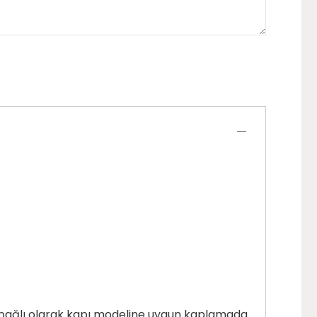
ğe bağlı olarak kapı modeline uygun kaplamada