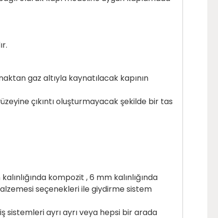
ır.
naktan gaz altıyla kaynatılacak kapının
üzeyine çıkıntı oluşturmayacak şekilde bir tas
 kalınlığında kompozit , 6 mm kalınlığında
alzemesi seçenekleri ile giydirme sistem
eçiş sistemleri ayrı ayrı veya hepsi bir arada