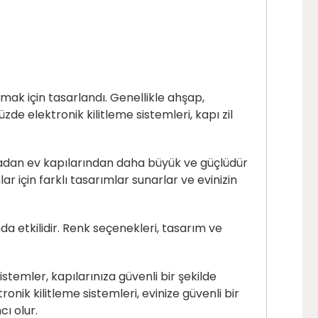
rmak için tasarlandı. Genellikle ahşap,
e elektronik kilitleme sistemleri, kapı zil
sıradan ev kapılarından daha büyük ve güçlüdür
r için farklı tasarımlar sunarlar ve evinizin
a etkilidir. Renk seçenekleri, tasarım ve
istemler, kapılarınıza güvenli bir şekilde
ronik kilitleme sistemleri, evinize güvenli bir
ı olur.