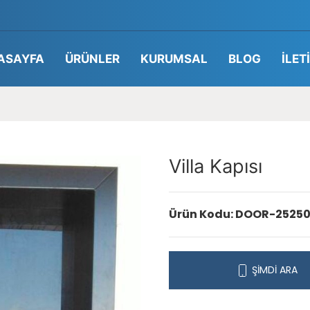
ASAYFA
ÜRÜNLER
KURUMSAL
BLOG
İLET
Villa Kapısı
Ürün Kodu: DOOR-25250
ŞİMDİ ARA