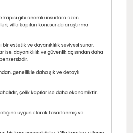
ahçe kapısı gibi önemli unsurlara özen
leri, villa kapıları konusunda araştırma
bir estetik ve dayanıklılık seviyesi sunar.
ar ise, dayanıklılık ve güvenlik açısından daha
 benzersizdir.
ğundan, genellikle daha şık ve detaylı
ahalıdır, çelik kapılar ise daha ekonomiktir.
 estetiğine uygun olarak tasarlanmış ve
 bir kapı seçmelidirler. Villa kapıları, villanın