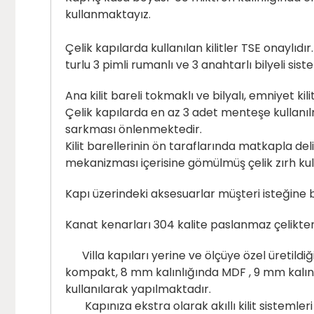
kullanmaktayız.
Çelik kapılarda kullanılan kilitler TSE onaylıd
turlu 3 pimli rumanlı ve 3 anahtarlı bilyeli si
Ana kilit bareli tokmaklı ve bilyalı, emniyet ki
Çelik kapılarda en az 3 adet menteşe kullanıl
sarkması önlenmektedir.
Kilit barellerinin ön taraflarında matkapla d
mekanizması içerisine gömülmüş çelik zırh kul
Kapı üzerindeki aksesuarlar müşteri isteğine 
Kanat kenarları 304 kalite paslanmaz çelikten
Villa kapıları yerine ve ölçüye özel üretildi
kompakt, 8 mm kalınlığında MDF , 9 mm kalınl
kullanılarak yapılmaktadır.
Kapınıza ekstra olarak akıllı kilit sistemleri en