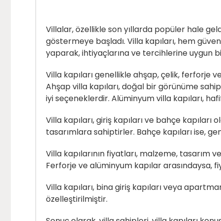
Villalar, özellikle son yıllarda popüler hale gel
göstermeye başladı. Villa kapıları, hem güvenl
yaparak, ihtiyaçlarına ve tercihlerine uygun bi
Villa kapıları genellikle ahşap, çelik, ferforj
Ahşap villa kapıları, doğal bir görünüme sahip 
iyi seçeneklerdir. Alüminyum villa kapıları, hafi
Villa kapıları, giriş kapıları ve bahçe kapıları 
tasarımlara sahiptirler. Bahçe kapıları ise, gen
Villa kapılarının fiyatları, malzeme, tasarım v
Ferforje ve alüminyum kapılar arasındaysa, fiy
Villa kapıları, bina giriş kapıları veya apartma
özelleştirilmiştir.
Sonuç olarak, villa sahipleri, villa kapıları ko