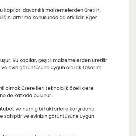
 kapılar, dayanıklı malzemelerden üretilir,
nliğini artırma konusunda da etkilidir. Eğer
uşur. Bu kapılar, çeşitli malzemelerden üretilir
ur ve evin görüntüsüne uygun olarak tasarım
hil olmak üzere ileri teknolojik özelliklere
üne de katkıda bulunur.
 rutubet ve nem gibi faktörlere karşı daha
ne sahiptir ve evinizin görüntüsüne uygun