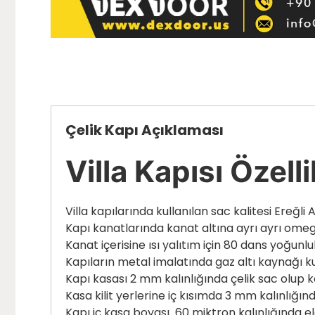
Çelik Kapı Açıklaması
Villa Kapısı Özelli
Villa kapılarında kullanılan sac kalitesi Ereğl
Kapı kanatlarında kanat altına ayrı ayrı ome
Kanat içerisine ısı yalıtım için 80 dans yoğunl
Kapıların metal imalatında gaz altı kaynağı k
Kapı kasası 2 mm kalınlığında çelik sac olup k
Kasa kilit yerlerine iç kısımda 3 mm kalınlığın
Kapı iç kasa boyası 60 miktron kalınlığında 