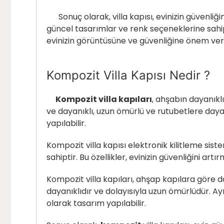
Sonuç olarak, villa kapısı, evinizin güvenliği
güncel tasarımlar ve renk seçeneklerine sahipti
evinizin görüntüsüne ve güvenliğine önem veriy
Kompozit Villa Kapısı Nedir ?
Kompozit villa kapıları
, ahşabın dayanıklı
ve dayanıklı, uzun ömürlü ve rutubetlere day
yapılabilir.
Kompozit villa kapısı
elektronik kilitleme sistem
sahiptir. Bu özellikler, evinizin güvenliğini a
Kompozit villa kapıları, ahşap kapılara göre d
dayanıklıdır ve dolayısıyla uzun ömürlüdür. Ay
olarak tasarım yapılabilir.