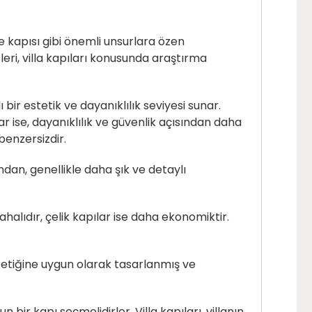
ahçe kapısı gibi önemli unsurlara özen
leri, villa kapıları konusunda araştırma
bir estetik ve dayanıklılık seviyesi sunar.
ar ise, dayanıklılık ve güvenlik açısından daha
 benzersizdir.
ğundan, genellikle daha şık ve detaylı
ahalıdır, çelik kapılar ise daha ekonomiktir.
 estetiğine uygun olarak tasarlanmış ve
 bir kapı seçmelidirler. Villa kapıları, villanın