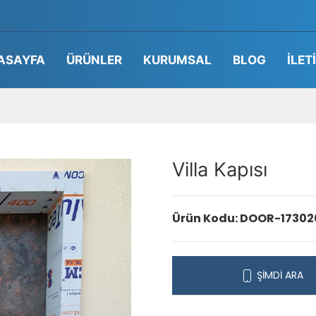
ASAYFA
ÜRÜNLER
KURUMSAL
BLOG
İLET
Villa Kapısı
Ürün Kodu: DOOR-17302
ŞİMDİ ARA