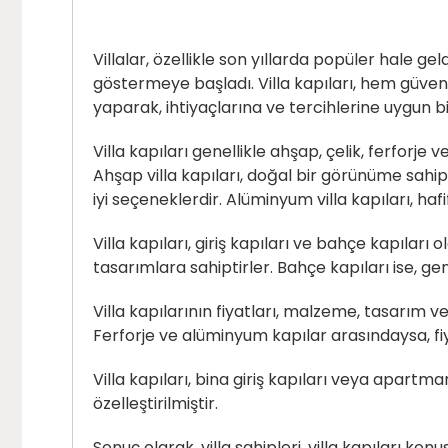
Villalar, özellikle son yıllarda popüler hale gel
göstermeye başladı. Villa kapıları, hem güvenl
yaparak, ihtiyaçlarına ve tercihlerine uygun bi
Villa kapıları genellikle ahşap, çelik, ferforj
Ahşap villa kapıları, doğal bir görünüme sahip 
iyi seçeneklerdir. Alüminyum villa kapıları, hafi
Villa kapıları, giriş kapıları ve bahçe kapıları 
tasarımlara sahiptirler. Bahçe kapıları ise, gen
Villa kapılarının fiyatları, malzeme, tasarım v
Ferforje ve alüminyum kapılar arasındaysa, fiy
Villa kapıları, bina giriş kapıları veya apartma
özelleştirilmiştir.
Sonuç olarak, villa sahipleri, villa kapıları ko