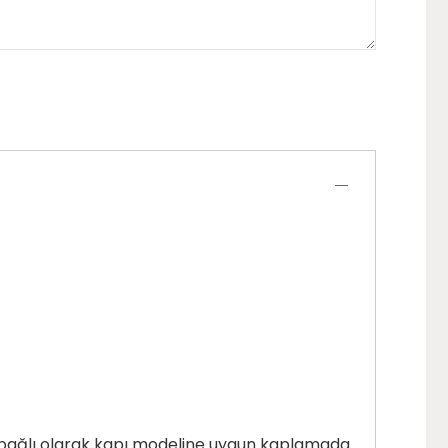
ğe bağlı olarak kapı modeline uygun kaplamada