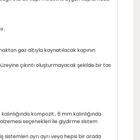
ır.
naktan gaz altıyla kaynatılacak kapının
üzeyine çıkıntı oluşturmayacak şekilde bir tas
 kalınlığında kompozit , 6 mm kalınlığında
alzemesi seçenekleri ile giydirme sistem
eçiş sistemleri ayrı ayrı veya hepsi bir arada