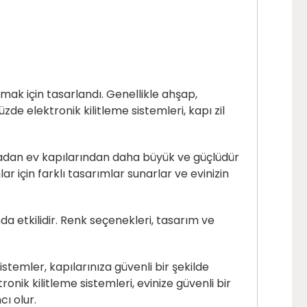
rmak için tasarlandı. Genellikle ahşap,
e elektronik kilitleme sistemleri, kapı zil
sıradan ev kapılarından daha büyük ve güçlüdür
r için farklı tasarımlar sunarlar ve evinizin
a etkilidir. Renk seçenekleri, tasarım ve
istemler, kapılarınıza güvenli bir şekilde
ronik kilitleme sistemleri, evinize güvenli bir
ı olur.