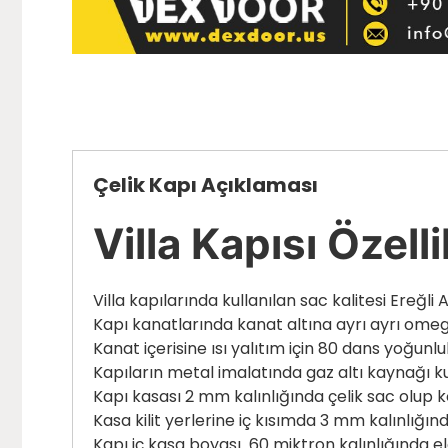
Çelik Kapı Açıklaması
Villa Kapısı Özelli
Villa kapılarında kullanılan sac kalitesi Ereğl
Kapı kanatlarında kanat altına ayrı ayrı ome
Kanat içerisine ısı yalıtım için 80 dans yoğunl
Kapıların metal imalatında gaz altı kaynağı k
Kapı kasası 2 mm kalınlığında çelik sac olup k
Kasa kilit yerlerine iç kısımda 3 mm kalınlığın
Kapı iç kasa boyası 60 miktron kalınlığında 