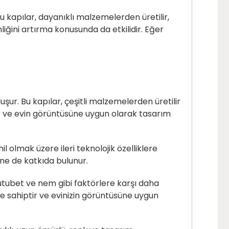
 kapılar, dayanıklı malzemelerden üretilir,
nliğini artırma konusunda da etkilidir. Eğer
uşur. Bu kapılar, çeşitli malzemelerden üretilir
ur ve evin görüntüsüne uygun olarak tasarım
hil olmak üzere ileri teknolojik özelliklere
üne de katkıda bulunur.
 rutubet ve nem gibi faktörlere karşı daha
ne sahiptir ve evinizin görüntüsüne uygun