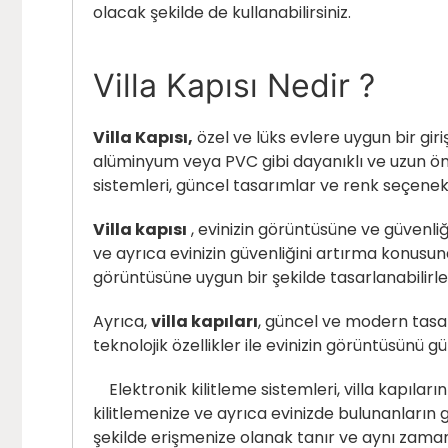
olacak şekilde de kullanabilirsiniz.
Villa Kapısı Nedir ?
Villa Kapısı,
özel ve lüks evlere uygun bir giri
alüminyum veya PVC gibi dayanıklı ve uzun ömür
sistemleri, güncel tasarımlar ve renk seçenekleri
Villa kapısı
, evinizin görüntüsüne ve güvenli
ve ayrıca evinizin güvenliğini artırma konusund
görüntüsüne uygun bir şekilde tasarlanabilirle
Ayrıca,
villa kapıları
, güncel ve modern tasar
teknolojik özellikler ile evinizin görüntüsünü 
Elektronik kilitleme sistemleri, villa kapıları
kilitlemenize ve ayrıca evinizde bulunanların gi
şekilde erişmenize olanak tanır ve aynı zaman