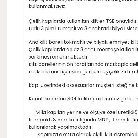
kullanmaktayız.
Çelik kapılarda kullanılan kilitler TSE onaylıd
turlu 3 pimli rumanlı ve 3 anahtarlı bilyeli si
Ana kilit bareli tokmaklı ve bilyalı, emniyet ki
Çelik kapılarda en az 3 adet menteşe kullanıl
sarkması önlenmektedir.
Kilit barellerinin ön taraflarında matkapla d
mekanizması içerisine gömülmüş çelik zırh kul
Kapı üzerindeki aksesuarlar müşteri isteğine 
Kanat kenarları 304 kalite paslanmaz çelikten
Villa kapıları yerine ve ölçüye özel üretildi
kompakt, 8 mm kalınlığında MDF , 9 mm kalınl
kullanılarak yapılmaktadır.
Kapınıza ekstra olarak akıllı kilit sistemleri en