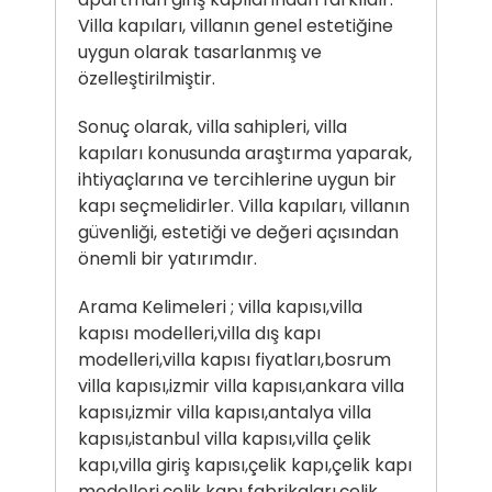
Villa kapıları, villanın genel estetiğine
uygun olarak tasarlanmış ve
özelleştirilmiştir.
Sonuç olarak, villa sahipleri, villa
kapıları konusunda araştırma yaparak,
ihtiyaçlarına ve tercihlerine uygun bir
kapı seçmelidirler. Villa kapıları, villanın
güvenliği, estetiği ve değeri açısından
önemli bir yatırımdır.
Arama Kelimeleri ; villa kapısı,villa
kapısı modelleri,villa dış kapı
modelleri,villa kapısı fiyatları,bosrum
villa kapısı,izmir villa kapısı,ankara villa
kapısı,izmir villa kapısı,antalya villa
kapısı,istanbul villa kapısı,villa çelik
kapı,villa giriş kapısı,çelik kapı,çelik kapı
modelleri,çelik kapı fabrikaları,çelik