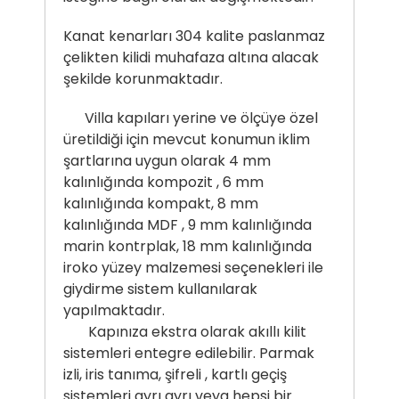
Kanat kenarları 304 kalite paslanmaz
çelikten kilidi muhafaza altına alacak
şekilde korunmaktadır.
Villa kapıları yerine ve ölçüye özel
üretildiği için mevcut konumun iklim
şartlarına uygun olarak 4 mm
kalınlığında kompozit , 6 mm
kalınlığında kompakt, 8 mm
kalınlığında MDF , 9 mm kalınlığında
marin kontrplak, 18 mm kalınlığında
iroko yüzey malzemesi seçenekleri ile
giydirme sistem kullanılarak
yapılmaktadır.
Kapınıza ekstra olarak akıllı kilit
sistemleri entegre edilebilir. Parmak
izli, iris tanıma, şifreli , kartlı geçiş
sistemleri ayrı ayrı veya hepsi bir