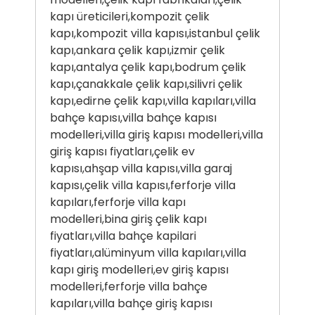
kapı üreticileri,kompozit çelik
kapı,kompozit villa kapısı,istanbul çelik
kapı,ankara çelik kapı,izmir çelik
kapı,antalya çelik kapı,bodrum çelik
kapı,çanakkale çelik kapı,silivri çelik
kapı,edirne çelik kapı,villa kapıları,villa
bahçe kapısı,villa bahçe kapısı
modelleri,villa giriş kapısı modelleri,villa
giriş kapısı fiyatları,çelik ev
kapısı,ahşap villa kapısı,villa garaj
kapısı,çelik villa kapısı,ferforje villa
kapıları,ferforje villa kapı
modelleri,bina giriş çelik kapı
fiyatları,villa bahçe kapilari
fiyatları,alüminyum villa kapıları,villa
kapı giriş modelleri,ev giriş kapısı
modelleri,ferforje villa bahçe
kapıları,villa bahçe giriş kapısı