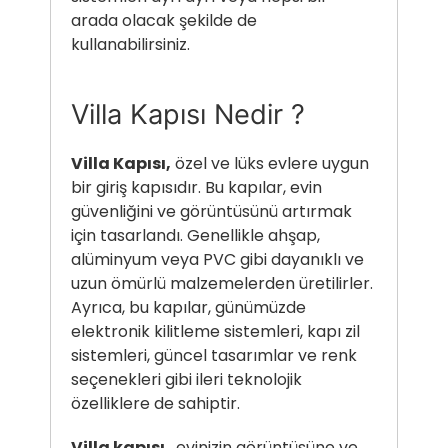
arada olacak şekilde de
kullanabilirsiniz.
Villa Kapısı Nedir ?
Villa Kapısı,
özel ve lüks evlere uygun
bir giriş kapısıdır. Bu kapılar, evin
güvenliğini ve görüntüsünü artırmak
için tasarlandı. Genellikle ahşap,
alüminyum veya PVC gibi dayanıklı ve
uzun ömürlü malzemelerden üretilirler.
Ayrıca, bu kapılar, günümüzde
elektronik kilitleme sistemleri, kapı zil
sistemleri, güncel tasarımlar ve renk
seçenekleri gibi ileri teknolojik
özelliklere de sahiptir.
Villa kapısı
, evinizin görüntüsüne ve