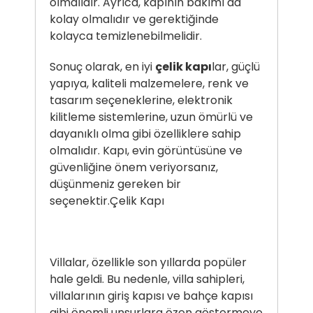
olmalıdır. Ayrıca, kapının bakımı da
kolay olmalıdır ve gerektiğinde
kolayca temizlenebilmelidir.
Sonuç olarak, en iyi
çelik kapı
lar, güçlü
yapıya, kaliteli malzemelere, renk ve
tasarım seçeneklerine, elektronik
kilitleme sistemlerine, uzun ömürlü ve
dayanıklı olma gibi özelliklere sahip
olmalıdır. Kapı, evin görüntüsüne ve
güvenliğine önem veriyorsanız,
düşünmeniz gereken bir
seçenektir.
Çelik Kapı
Villalar, özellikle son yıllarda popüler
hale geldi. Bu nedenle, villa sahipleri,
villalarının giriş kapısı ve bahçe kapısı
gibi önemli unsurlara özen göstermeye