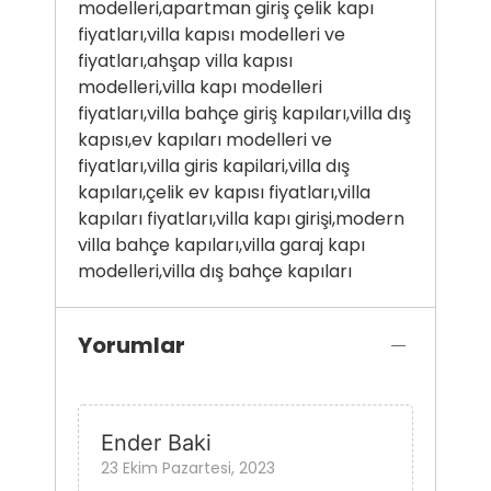
modelleri,apartman giriş çelik kapı
fiyatları,villa kapısı modelleri ve
fiyatları,ahşap villa kapısı
modelleri,villa kapı modelleri
fiyatları,villa bahçe giriş kapıları,villa dış
kapısı,ev kapıları modelleri ve
fiyatları,villa giris kapilari,villa dış
kapıları,çelik ev kapısı fiyatları,villa
kapıları fiyatları,villa kapı girişi,modern
villa bahçe kapıları,villa garaj kapı
modelleri,villa dış bahçe kapıları
Yorumlar
Ender Baki
23 Ekim Pazartesi, 2023