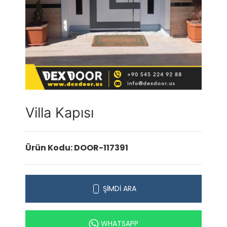
Villa Kapısı
Ürün Kodu: DOOR-117391
ŞİMDİ ARA
WHATSAPP