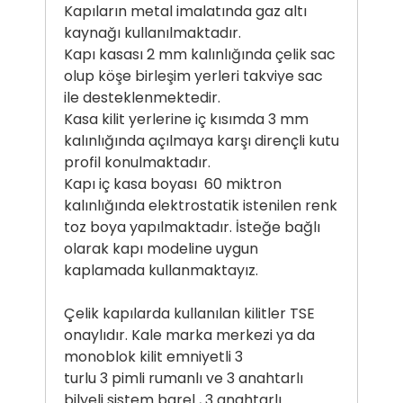
Kapıların metal imalatında gaz altı
kaynağı kullanılmaktadır.
Kapı kasası 2 mm kalınlığında çelik sac
olup köşe birleşim yerleri takviye sac
ile desteklenmektedir.
Kasa kilit yerlerine iç kısımda 3 mm
kalınlığında açılmaya karşı dirençli kutu
profil konulmaktadır.
Kapı iç kasa boyası 60 miktron
kalınlığında elektrostatik istenilen renk
toz boya yapılmaktadır. İsteğe bağlı
olarak kapı modeline uygun
kaplamada kullanmaktayız.
Çelik kapılarda kullanılan kilitler TSE
onaylıdır. Kale marka merkezi ya da
monoblok kilit emniyetli 3
turlu 3 pimli rumanlı ve 3 anahtarlı
bilyeli sistem barel , 3 anahtarlı