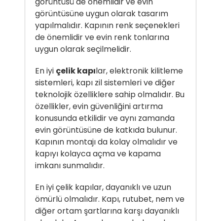
görüntüsü de önemlidir ve evin
görüntüsüne uygun olarak tasarım
yapılmalıdır. Kapının renk seçenekleri
de önemlidir ve evin renk tonlarına
uygun olarak seçilmelidir.
En iyi
çelik kapı
lar, elektronik kilitleme
sistemleri, kapı zil sistemleri ve diğer
teknolojik özelliklere sahip olmalıdır. Bu
özellikler, evin güvenliğini artırma
konusunda etkilidir ve aynı zamanda
evin görüntüsüne de katkıda bulunur.
Kapının montajı da kolay olmalıdır ve
kapıyı kolayca açma ve kapama
imkanı sunmalıdır.
En iyi çelik kapılar, dayanıklı ve uzun
ömürlü olmalıdır. Kapı, rutubet, nem ve
diğer ortam şartlarına karşı dayanıklı