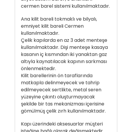
cermen barel sistemi kullanılmaktadır.
Ana kilit bareli tokmaklı ve bilyalı,
emniyet kilit bareli Cermen
kullanılmaktadır.
Çelik kapılarda en az 3 adet menteşe
kullanılmaktadır. Dişi menteşe kasaya
kasanın iç kısmından iki yanaktan gaz
altıyla kaynatılacak kapının sarkması
önlenmektedir.
Kilit barellerinin ön taraflarında
matkapla delinmeyecek ve tahrip
edilmeyecek sertlikte, metal seren
yüzeyine çıkıntı oluşturmayacak
şekilde bir tas mekanizması içerisine
gömülmüş çelik zırh kullanılmaktadır.
Kapı üzerindeki aksesuarlar müşteri
isteğine bağlı olarak değişmektedir.