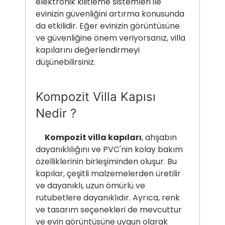
elektronik kilitleme sistemleri ile
evinizin güvenliğini artırma konusunda
da etkilidir. Eğer evinizin görüntüsüne
ve güvenliğine önem veriyorsanız, villa
kapılarını değerlendirmeyi
düşünebilirsiniz.
Kompozit Villa Kapısı
Nedir ?
Kompozit villa kapıları
, ahşabın
dayanıklılığını ve PVC'nin kolay bakım
özelliklerinin birleşiminden oluşur. Bu
kapılar, çeşitli malzemelerden üretilir
ve dayanıklı, uzun ömürlü ve
rutubetlere dayanıklıdır. Ayrıca, renk
ve tasarım seçenekleri de mevcuttur
ve evin görüntüsüne uygun olarak