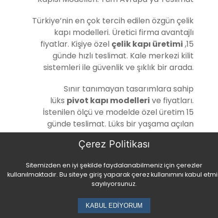
Türkiye’nin en çok tercih edilen özgün çelik
kapı modelleri. Üretici firma avantajlı
fiyatlar. Kişiye özel
çelik kapı üretimi
,15
günde hızlı teslimat. Kale merkezi kilit
sistemleri ile güvenlik ve şıklık bir arada.
Sınır tanımayan tasarımlara sahip
lüks
pivot kapı modelleri
ve fiyatları.
İstenilen ölçü ve modelde özel üretim 15
günde teslimat. Lüks bir yaşama açılan
kapılar. Daha fazla bilgi ve model için
Çerez Politikası
tıklayın.
Sitemizden en iyi şekilde faydalanabilmeniz için çerezler
kullanılmaktadır. Bu siteye giriş yaparak çerez kullanımını kabul etmi
sayılıyorsunuz.
KABUL EDİYORUM