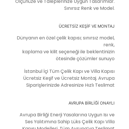
Ölçünüze ve Taleplerinize Uygun Tasarımlar.
Sınırsız Renk ve Model.
ÜCRETSİZ KEŞİF VE MONTAJ
Dünyanın en özel çelik kapısı; sınırsız model,
renk,
kaplama ve kilit seçeneği ile beklentinizin
ötesinde çözümler sunuyo
İstanbul İçi Tüm Çelik Kapı ve Villa Kapısı
Ücretsiz Keşif ve Ücretsiz Montaj. Avrupa
Siparişlerinizde Adresinize Hızlı Teslimat
AVRUPA BİRLİĞİ ONAYLI
Avrupa Birliği Enerji Yasalarına Uygun Isı ve
Ses Yalıtımına Sahip Lüks Çelik Kapı Villa
Kapısı Modelleri. Tüm Avrupa’ya Teslimat