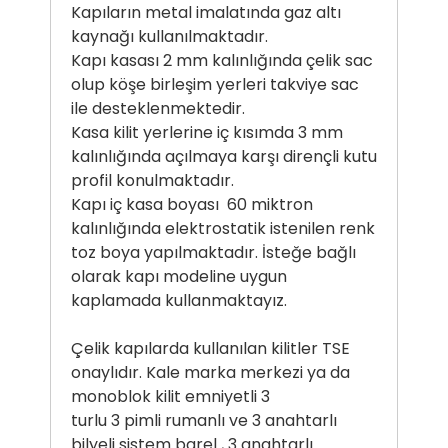
Kapıların metal imalatında gaz altı
kaynağı kullanılmaktadır.
Kapı kasası 2 mm kalınlığında çelik sac
olup köşe birleşim yerleri takviye sac
ile desteklenmektedir.
Kasa kilit yerlerine iç kısımda 3 mm
kalınlığında açılmaya karşı dirençli kutu
profil konulmaktadır.
Kapı iç kasa boyası 60 miktron
kalınlığında elektrostatik istenilen renk
toz boya yapılmaktadır. İsteğe bağlı
olarak kapı modeline uygun
kaplamada kullanmaktayız.
Çelik kapılarda kullanılan kilitler TSE
onaylıdır. Kale marka merkezi ya da
monoblok kilit emniyetli 3
turlu 3 pimli rumanlı ve 3 anahtarlı
bilyeli sistem barel , 3 anahtarlı