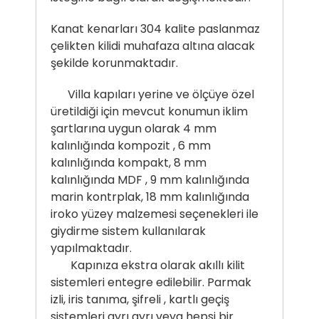
Kanat kenarları 304 kalite paslanmaz
çelikten kilidi muhafaza altına alacak
şekilde korunmaktadır.
Villa kapıları yerine ve ölçüye özel
üretildiği için mevcut konumun iklim
şartlarına uygun olarak 4 mm
kalınlığında kompozit , 6 mm
kalınlığında kompakt, 8 mm
kalınlığında MDF , 9 mm kalınlığında
marin kontrplak, 18 mm kalınlığında
iroko yüzey malzemesi seçenekleri ile
giydirme sistem kullanılarak
yapılmaktadır.
Kapınıza ekstra olarak akıllı kilit
sistemleri entegre edilebilir. Parmak
izli, iris tanıma, şifreli , kartlı geçiş
sistemleri ayrı ayrı veya hepsi bir