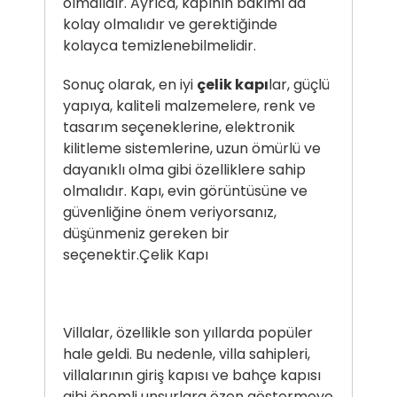
olmalıdır. Ayrıca, kapının bakımı da
kolay olmalıdır ve gerektiğinde
kolayca temizlenebilmelidir.
Sonuç olarak, en iyi
çelik kapı
lar, güçlü
yapıya, kaliteli malzemelere, renk ve
tasarım seçeneklerine, elektronik
kilitleme sistemlerine, uzun ömürlü ve
dayanıklı olma gibi özelliklere sahip
olmalıdır. Kapı, evin görüntüsüne ve
güvenliğine önem veriyorsanız,
düşünmeniz gereken bir
seçenektir.
Çelik Kapı
Villalar, özellikle son yıllarda popüler
hale geldi. Bu nedenle, villa sahipleri,
villalarının giriş kapısı ve bahçe kapısı
gibi önemli unsurlara özen göstermeye