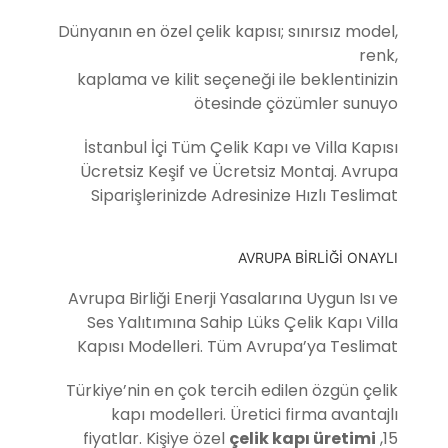
Dünyanın en özel çelik kapısı; sınırsız model,
renk,
kaplama ve kilit seçeneği ile beklentinizin
ötesinde çözümler sunuyo
İstanbul İçi Tüm Çelik Kapı ve Villa Kapısı
Ücretsiz Keşif ve Ücretsiz Montaj. Avrupa
Siparişlerinizde Adresinize Hızlı Teslimat
AVRUPA BİRLİĞİ ONAYLI
Avrupa Birliği Enerji Yasalarına Uygun Isı ve
Ses Yalıtımına Sahip Lüks Çelik Kapı Villa
Kapısı Modelleri. Tüm Avrupa’ya Teslimat
Türkiye’nin en çok tercih edilen özgün çelik
kapı modelleri. Üretici firma avantajlı
fiyatlar. Kişiye özel
çelik kapı üretimi
,15