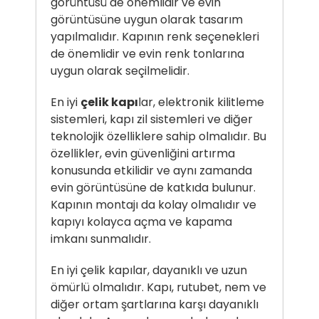
görüntüsü de önemlidir ve evin
görüntüsüne uygun olarak tasarım
yapılmalıdır. Kapının renk seçenekleri
de önemlidir ve evin renk tonlarına
uygun olarak seçilmelidir.
En iyi
çelik kapı
lar, elektronik kilitleme
sistemleri, kapı zil sistemleri ve diğer
teknolojik özelliklere sahip olmalıdır. Bu
özellikler, evin güvenliğini artırma
konusunda etkilidir ve aynı zamanda
evin görüntüsüne de katkıda bulunur.
Kapının montajı da kolay olmalıdır ve
kapıyı kolayca açma ve kapama
imkanı sunmalıdır.
En iyi çelik kapılar, dayanıklı ve uzun
ömürlü olmalıdır. Kapı, rutubet, nem ve
diğer ortam şartlarına karşı dayanıklı