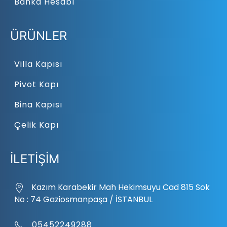
Banka Hesabı
ÜRÜNLER
Villa Kapısı
Pivot Kapı
Bina Kapısı
Çelik Kapı
İLETİŞİM
Kazım Karabekir Mah Hekimsuyu Cad 815 Sok
No : 74 Gaziosmanpaşa / İSTANBUL
05452249288