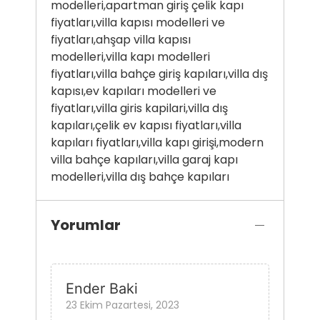
modelleri,apartman giriş çelik kapı
fiyatları,villa kapısı modelleri ve
fiyatları,ahşap villa kapısı
modelleri,villa kapı modelleri
fiyatları,villa bahçe giriş kapıları,villa dış
kapısı,ev kapıları modelleri ve
fiyatları,villa giris kapilari,villa dış
kapıları,çelik ev kapısı fiyatları,villa
kapıları fiyatları,villa kapı girişi,modern
villa bahçe kapıları,villa garaj kapı
modelleri,villa dış bahçe kapıları
Yorumlar
Ender Baki
23 Ekim Pazartesi, 2023