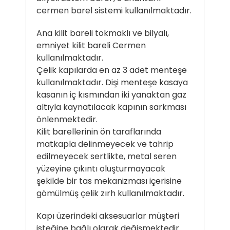
cermen barel sistemi kullanılmaktadır.
Ana kilit bareli tokmaklı ve bilyalı,
emniyet kilit bareli Cermen
kullanılmaktadır.
Çelik kapılarda en az 3 adet menteşe
kullanılmaktadır. Dişi menteşe kasaya
kasanın iç kısmından iki yanaktan gaz
altıyla kaynatılacak kapının sarkması
önlenmektedir.
Kilit barellerinin ön taraflarında
matkapla delinmeyecek ve tahrip
edilmeyecek sertlikte, metal seren
yüzeyine çıkıntı oluşturmayacak
şekilde bir tas mekanizması içerisine
gömülmüş çelik zırh kullanılmaktadır.
Kapı üzerindeki aksesuarlar müşteri
isteğine bağlı olarak değişmektedir.