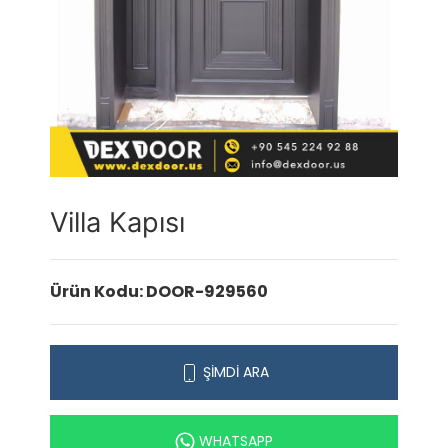
Villa Kapısı
Ürün Kodu: DOOR-929560
ŞİMDİ ARA
WHATSAPP