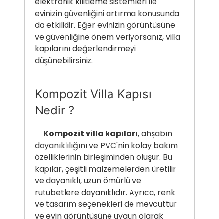
elektronik kilitleme sistemleri ile
evinizin güvenliğini artırma konusunda
da etkilidir. Eğer evinizin görüntüsüne
ve güvenliğine önem veriyorsanız, villa
kapılarını değerlendirmeyi
düşünebilirsiniz.
Kompozit Villa Kapısı
Nedir ?
Kompozit villa kapıları
, ahşabın
dayanıklılığını ve PVC'nin kolay bakım
özelliklerinin birleşiminden oluşur. Bu
kapılar, çeşitli malzemelerden üretilir
ve dayanıklı, uzun ömürlü ve
rutubetlere dayanıklıdır. Ayrıca, renk
ve tasarım seçenekleri de mevcuttur
ve evin görüntüsüne uygun olarak