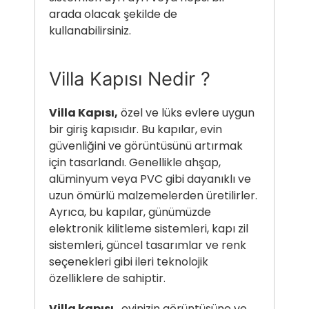
arada olacak şekilde de
kullanabilirsiniz.
Villa Kapısı Nedir ?
Villa Kapısı,
özel ve lüks evlere uygun
bir giriş kapısıdır. Bu kapılar, evin
güvenliğini ve görüntüsünü artırmak
için tasarlandı. Genellikle ahşap,
alüminyum veya PVC gibi dayanıklı ve
uzun ömürlü malzemelerden üretilirler.
Ayrıca, bu kapılar, günümüzde
elektronik kilitleme sistemleri, kapı zil
sistemleri, güncel tasarımlar ve renk
seçenekleri gibi ileri teknolojik
özelliklere de sahiptir.
Villa kapısı
, evinizin görüntüsüne ve