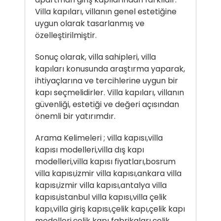
Villa kapıları, villanın genel estetiğine
uygun olarak tasarlanmış ve
özelleştirilmiştir.
Sonuç olarak, villa sahipleri, villa
kapıları konusunda araştırma yaparak,
ihtiyaçlarına ve tercihlerine uygun bir
kapı seçmelidirler. Villa kapıları, villanın
güvenliği, estetiği ve değeri açısından
önemli bir yatırımdır.
Arama Kelimeleri ; villa kapısı,villa
kapısı modelleri,villa dış kapı
modelleri,villa kapısı fiyatları,bosrum
villa kapısı,izmir villa kapısı,ankara villa
kapısı,izmir villa kapısı,antalya villa
kapısı,istanbul villa kapısı,villa çelik
kapı,villa giriş kapısı,çelik kapı,çelik kapı
modelleri,çelik kapı fabrikaları,çelik