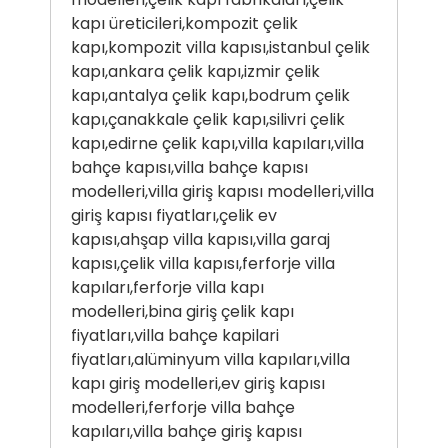
kapı üreticileri,kompozit çelik
kapı,kompozit villa kapısı,istanbul çelik
kapı,ankara çelik kapı,izmir çelik
kapı,antalya çelik kapı,bodrum çelik
kapı,çanakkale çelik kapı,silivri çelik
kapı,edirne çelik kapı,villa kapıları,villa
bahçe kapısı,villa bahçe kapısı
modelleri,villa giriş kapısı modelleri,villa
giriş kapısı fiyatları,çelik ev
kapısı,ahşap villa kapısı,villa garaj
kapısı,çelik villa kapısı,ferforje villa
kapıları,ferforje villa kapı
modelleri,bina giriş çelik kapı
fiyatları,villa bahçe kapilari
fiyatları,alüminyum villa kapıları,villa
kapı giriş modelleri,ev giriş kapısı
modelleri,ferforje villa bahçe
kapıları,villa bahçe giriş kapısı