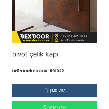
pivot çelik kapı
Ürün Kodu: DOOR-891022
ŞİMDİ ARA
WHATSAPP