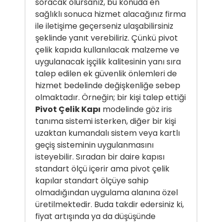
soracak olursanız, bu konuda en
sağlıklı sonuca hizmet alacağınız firma
ile iletişime geçerseniz ulaşabilirsiniz
şeklinde yanıt verebiliriz. Çünkü pivot
çelik kapıda kullanılacak malzeme ve
uygulanacak işçilik kalitesinin yanı sıra
talep edilen ek güvenlik önlemleri de
hizmet bedelinde değişkenliğe sebep
olmaktadır. Örneğin; bir kişi talep ettiği
Pivot Çelik Kapı
modelinde göz iris
tanıma sistemi isterken, diğer bir kişi
uzaktan kumandalı sistem veya kartlı
geçiş sisteminin uygulanmasını
isteyebilir. Sıradan bir daire kapısı
standart ölçü içerir ama pivot çelik
kapılar standart ölçüye sahip
olmadığından uygulama alanına özel
üretilmektedir. Buda takdir edersiniz ki,
fiyat artışında ya da düşüşünde