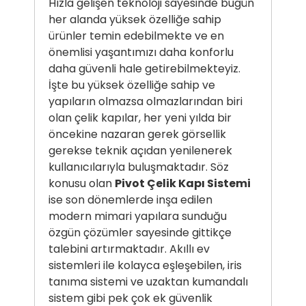
Hızla gelişen teknoloji sayesinde bugün
her alanda yüksek özelliğe sahip
ürünler temin edebilmekte ve en
önemlisi yaşantımızı daha konforlu
daha güvenli hale getirebilmekteyiz.
İşte bu yüksek özelliğe sahip ve
yapıların olmazsa olmazlarından biri
olan çelik kapılar, her yeni yılda bir
öncekine nazaran gerek görsellik
gerekse teknik açıdan yenilenerek
kullanıcılarıyla buluşmaktadır. Söz
konusu olan
Pivot Çelik Kapı Sistemi
ise son dönemlerde inşa edilen
modern mimari yapılara sunduğu
özgün çözümler sayesinde gittikçe
talebini artırmaktadır. Akıllı ev
sistemleri ile kolayca eşleşebilen, iris
tanıma sistemi ve uzaktan kumandalı
sistem gibi pek çok ek güvenlik