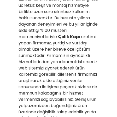
ücretsiz keşif ve montaj hizmetiyle
birlikte uzun süre sıkıntısız kullanım
hakkı sunacaktır. Bu hususta yıllara
dayanan deneyimleri ve bu yıllar içinde
elde ettiği %100 müşteri
memnuniyetleriyle
Çelik Kapı
üretimi
yapan firmamız, yurtiçi ve yurtdışı
olmak üzere her bireye özel çözüm
sunmaktadır. Firmamızın ayrıcalıklı
hizmetlerinden yararlanmak isterseniz
web sitemizi ziyaret ederek ürün
kalitemizi görebilir, dilerseniz firmamızı
araştırarak elde ettiğiniz veriler
sonucunda iletişime geçerek sizlere de
memnun kalacağınız bir hizmet
vermemizi sağlayabilirsiniz. Geniş ürün
yelpazemizden beğendiğiniz ürün
üzerinde değişiklik talep edebilir ya da