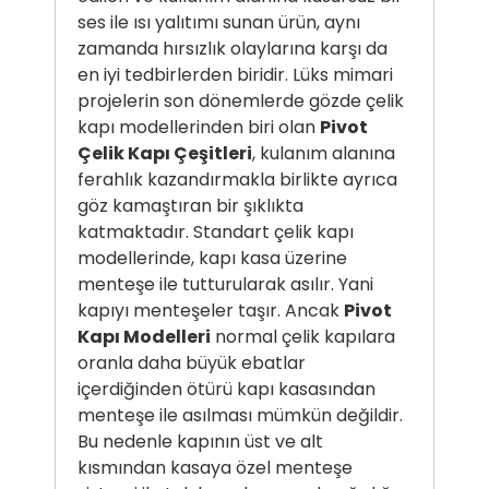
ses ile ısı yalıtımı sunan ürün, aynı
zamanda hırsızlık olaylarına karşı da
en iyi tedbirlerden biridir. Lüks mimari
projelerin son dönemlerde gözde çelik
kapı modellerinden biri olan
Pivot
Çelik Kapı Çeşitleri
, kulanım alanına
ferahlık kazandırmakla birlikte ayrıca
göz kamaştıran bir şıklıkta
katmaktadır. Standart çelik kapı
modellerinde, kapı kasa üzerine
menteşe ile tutturularak asılır. Yani
kapıyı menteşeler taşır. Ancak
Pivot
Kapı Modelleri
normal çelik kapılara
oranla daha büyük ebatlar
içerdiğinden ötürü kapı kasasından
menteşe ile asılması mümkün değildir.
Bu nedenle kapının üst ve alt
kısmından kasaya özel menteşe