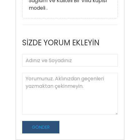
Sağlam Ve Kaliteli Bir Villa kapısı
modeli .
SİZDE YORUM EKLEYİN
GÖNDER