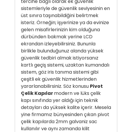
tercihe bağlı olarak ek güvenlik
sistemleriyle de güvenlik seviyesinin en
üst sınıra taşınabildiğini belirtmek
isteriz. Örneğin; işyerinize ya da evinize
gelen misafirlerinizin kim olduğuna
dürbünden bakmak yerine LCD
ekrandan izleyebilirsiniz. Bununla
birlikle bulunduğunuz alanda yüksek
güvenlik tedbiri almak istiyorsanız
kartlı geçiş sistemi, uzaktan kumandalı
sistem, göz iris tanıma sistemi gibi
çeşitli ek güvenlik hizmetlerinden
yararlanabilirsiniz. Söz konusu
Pivot
Çelik Kapılar
modern ve lüks çelik
kapı sınıfında yer aldığı için teknik
detayları da yüksek kalite içerir. Mesela
yine firmamız bünyesinden çıkan pivot
çelik kapılarda 2mm galvaniz sac
kullanılır ve aynı zamanda kilit