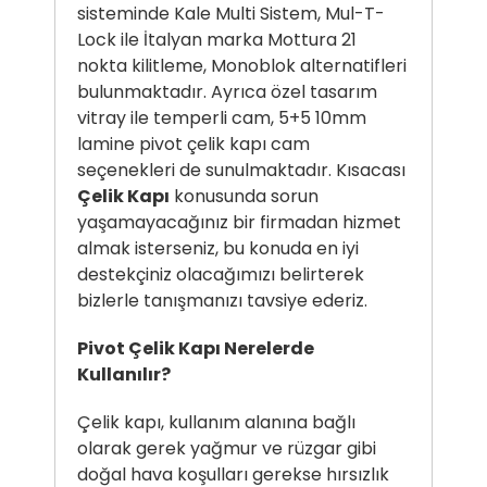
sisteminde Kale Multi Sistem, Mul-T-
Lock ile İtalyan marka Mottura 21
nokta kilitleme, Monoblok alternatifleri
bulunmaktadır. Ayrıca özel tasarım
vitray ile temperli cam, 5+5 10mm
lamine pivot çelik kapı cam
seçenekleri de sunulmaktadır. Kısacası
Çelik Kapı
konusunda sorun
yaşamayacağınız bir firmadan hizmet
almak isterseniz, bu konuda en iyi
destekçiniz olacağımızı belirterek
bizlerle tanışmanızı tavsiye ederiz.
Pivot Çelik Kapı Nerelerde
Kullanılır?
Çelik kapı, kullanım alanına bağlı
olarak gerek yağmur ve rüzgar gibi
doğal hava koşulları gerekse hırsızlık