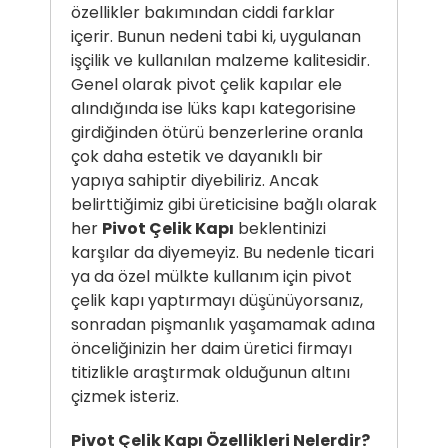
özellikler bakımından ciddi farklar
içerir. Bunun nedeni tabi ki, uygulanan
işçilik ve kullanılan malzeme kalitesidir.
Genel olarak pivot çelik kapılar ele
alındığında ise lüks kapı kategorisine
girdiğinden ötürü benzerlerine oranla
çok daha estetik ve dayanıklı bir
yapıya sahiptir diyebiliriz. Ancak
belirttiğimiz gibi üreticisine bağlı olarak
her
Pivot Çelik Kapı
beklentinizi
karşılar da diyemeyiz. Bu nedenle ticari
ya da özel mülkte kullanım için pivot
çelik kapı yaptırmayı düşünüyorsanız,
sonradan pişmanlık yaşamamak adına
önceliğinizin her daim üretici firmayı
titizlikle araştırmak olduğunun altını
çizmek isteriz.
Pivot Çelik Kapı Özellikleri Nelerdir?