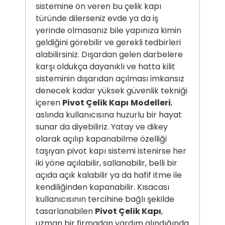
sistemine ön veren bu çelik kapı
türünde dilerseniz evde ya da iş
yerinde olmasanız bile yapınıza kimin
geldiğini görebilir ve gerekli tedbirleri
alabilirsiniz. Dışardan gelen darbelere
karşı oldukça dayanıklı ve hatta kilit
sisteminin dışarıdan açılması imkansız
denecek kadar yüksek güvenlik tekniği
içeren
Pivot Çelik Kapı
Modelleri
,
aslında kullanıcısına huzurlu bir hayat
sunar da diyebiliriz. Yatay ve dikey
olarak açılıp kapanabilme özelliği
taşıyan pivot kapı sistemi istenirse her
iki yöne açılabilir, sallanabilir, belli bir
açıda açık kalabilir ya da hafif itme ile
kendiliğinden kapanabilir. Kısacası
kullanıcısının tercihine bağlı şekilde
tasarlanabilen
Pivot Çelik Kapı
,
uzman bir firmadan yardım alındığında