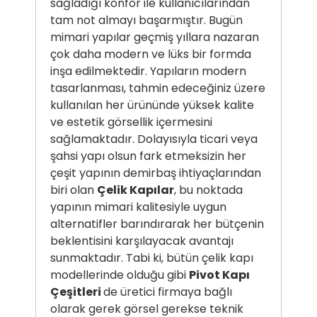
sağladığı konfor ile kullanıcılarından
tam not almayı başarmıştır. Bugün
mimari yapılar geçmiş yıllara nazaran
çok daha modern ve lüks bir formda
inşa edilmektedir. Yapıların modern
tasarlanması, tahmin edeceğiniz üzere
kullanılan her ürününde yüksek kalite
ve estetik görsellik içermesini
sağlamaktadır. Dolayısıyla ticari veya
şahsi yapı olsun fark etmeksizin her
çeşit yapının demirbaş ihtiyaçlarından
biri olan
Çelik Kapılar
, bu noktada
yapının mimari kalitesiyle uygun
alternatifler barındırarak her bütçenin
beklentisini karşılayacak avantajı
sunmaktadır. Tabi ki, bütün çelik kapı
modellerinde olduğu gibi
Pivot Kapı
Çeşitleri
de üretici firmaya bağlı
olarak gerek görsel gerekse teknik