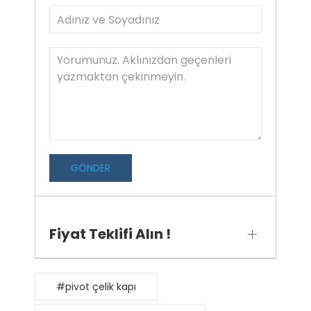
GÖNDER
Fiyat Teklifi Alın !
#pivot çelik kapı