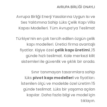
AVRUPA BİRLİĞİ ONAYLI
Avrupa Birliği Enerji Yasalarına Uygun Isı ve
Ses Yalıtımına Sahip Lüks Çelik Kapı Villa
Kapısı Modelleri. Tüm Avrupa’ya Teslimat
Türkiye’nin en çok tercih edilen özgün çelik
kapı modelleri. Üretici firma avantajlı
fiyatlar. Kişiye özel
çelik kapı üretimi
,15
günde hızlı teslimat. Kale merkezi kilit
sistemleri ile güvenlik ve şıklık bir arada.
Sınır tanımayan tasarımlara sahip
lüks
pivot kapı modelleri
ve fiyatları.
İstenilen ölçü ve modelde özel üretim 15
günde teslimat. Lüks bir yaşama açılan
kapılar. Daha fazla bilgi ve model için
tıklayın.