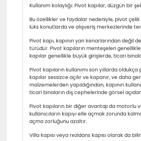
Kullanım kolaylığı: Pivot kapılar, düzgün bir şek
Bu özellikler ve faydalar nedeniyle, pivot çel
lüks konutlarda ve alışveriş merkezlerinde terc
Pivot kapı
, kapının yan kenarlarından değil d
türüdür. Pivot kapıların menteşeleri genellikl
kapılar genellikle büyük girişlerde, ticari binal
Pivot kapıların kullanımı son yıllarda oldukça p
kapılar sessizce açılır ve kapanır, ve daha gen
malzemelerden yapıldığından, kapının kullanım
ticari binaların dış cephelerinde görsel açıdan
Pivot kapıların bir diğer avantajı da motorlu 
kullanıcıların kapıyı elle açmak zorunda kalmam
açma zorluğunu azaltır.
Villa kapısı veya rezidans kapısı olarak da bili