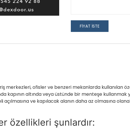
FİYAT İSTE
veriş merkezleri, ofisler ve benzeri mekanlarda kullanılan öz
ında kapının altında veya üstünde bir menteşe kullanmak y
eli açılmasına ve kapılacak alanın daha az olmasına olanak
r özellikleri şunlardır: