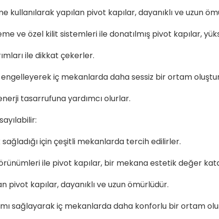
me kullanılarak yapılan pivot kapılar, dayanıklı ve uzun öm
me ve özel kilit sistemleri ile donatılmış pivot kapılar, yük
ımları ile dikkat çekerler.
üyü engelleyerek iç mekanlarda daha sessiz bir ortam oluştur
k enerji tasarrufuna yardımcı olurlar.
ayılabilir:
sağladığı için çeşitli mekanlarda tercih edilirler.
rünümleri ile pivot kapılar, bir mekana estetik değer kata
an pivot kapılar, dayanıklı ve uzun ömürlüdür.
yalıtımı sağlayarak iç mekanlarda daha konforlu bir ortam olu