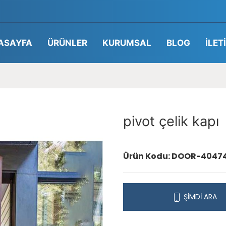
ASAYFA
ÜRÜNLER
KURUMSAL
BLOG
İLET
pivot çelik kapı
Ürün Kodu: DOOR-4047
ŞİMDİ ARA