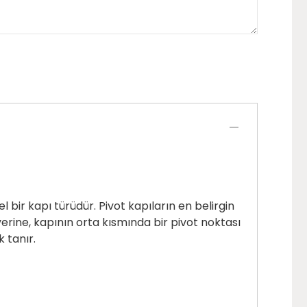
el bir kapı türüdür. Pivot kapıların en belirgin
erine, kapının orta kısmında bir pivot noktası
 tanır.