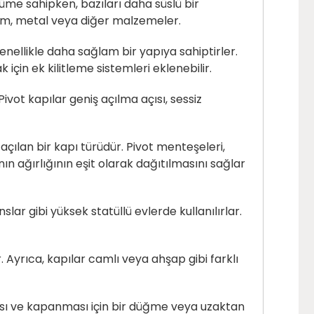
ünüme sahipken, bazıları daha süslü bir
cam, metal veya diğer malzemeler.
enellikle daha sağlam bir yapıya sahiptirler.
 için ek kilitleme sistemleri eklenebilir.
ivot kapılar geniş açılma açısı, sessiz
çılan bir kapı türüdür. Pivot menteşeleri,
n ağırlığının eşit olarak dağıtılmasını sağlar
lar gibi yüksek statüllü evlerde kullanılırlar.
r. Ayrıca, kapılar camlı veya ahşap gibi farklı
lması ve kapanması için bir düğme veya uzaktan