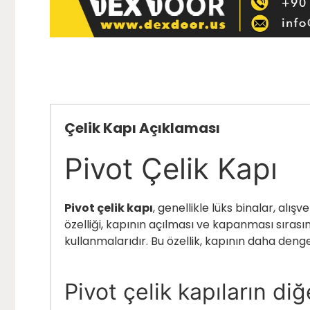
Çelik Kapı Açıklaması
Pivot Çelik Kapı
Pivot çelik kapı
, genellikle lüks binalar, alış
özelliği, kapının açılması ve kapanması sıras
kullanmalarıdır. Bu özellik, kapının daha deng
Pivot çelik kapıların diğe