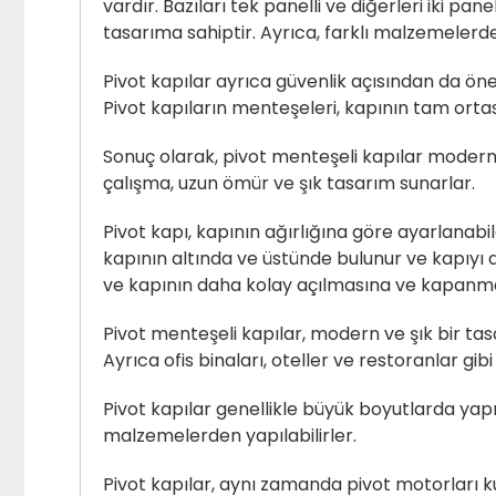
vardır. Bazıları tek panelli ve diğerleri iki pa
tasarıma sahiptir. Ayrıca, farklı malzemeler
Pivot kapılar ayrıca güvenlik açısından da öne
Pivot kapıların menteşeleri, kapının tam ortasın
Sonuç olarak, pivot menteşeli kapılar modern ev
çalışma, uzun ömür ve şık tasarım sunarlar.
Pivot kapı, kapının ağırlığına göre ayarlanabi
kapının altında ve üstünde bulunur ve kapıyı 
ve kapının daha kolay açılmasına ve kapanma
Pivot menteşeli kapılar, modern ve şık bir tasar
Ayrıca ofis binaları, oteller ve restoranlar gib
Pivot kapılar genellikle büyük boyutlarda yapılı
malzemelerden yapılabilirler.
Pivot kapılar, aynı zamanda pivot motorları ku