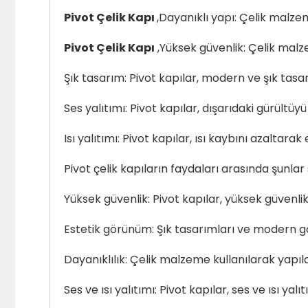
Pivot Çelik Kapı
,Dayanıklı yapı: Çelik malze
Pivot Çelik Kapı
,Yüksek güvenlik: Çelik malze
Şık tasarım: Pivot kapılar, modern ve şık tasar
Ses yalıtımı: Pivot kapılar, dışarıdaki gürült
Isı yalıtımı: Pivot kapılar, ısı kaybını azaltara
Pivot çelik kapıların faydaları arasında şunlar s
Yüksek güvenlik: Pivot kapılar, yüksek güvenlik 
Estetik görünüm: Şık tasarımları ve modern gö
Dayanıklılık: Çelik malzeme kullanılarak yapıl
Ses ve ısı yalıtımı: Pivot kapılar, ses ve ısı 