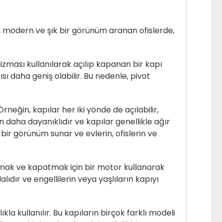
a, modern ve şık bir görünüm aranan ofislerde,
zması kullanılarak açılıp kapanan bir kapı
ı daha geniş olabilir. Bu nedenle, pivot
rneğin, kapılar her iki yönde de açılabilir,
an daha dayanıklıdır ve kapılar genellikle ağır
ir görünüm sunar ve evlerin, ofislerin ve
 açmak ve kapatmak için bir motor kullanarak
lıdır ve engellilerin veya yaşlıların kapıyı
kla kullanılır. Bu kapıların birçok farklı modeli