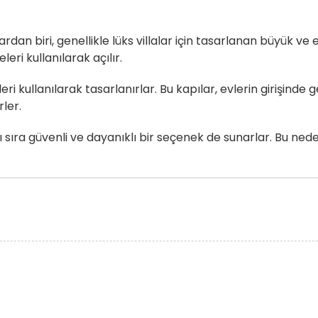
an biri, genellikle lüks villalar için tasarlanan büyük ve etk
ri kullanılarak açılır.
 kullanılarak tasarlanırlar. Bu kapılar, evlerin girişinde ge
rler.
ı sıra güvenli ve dayanıklı bir seçenek de sunarlar. Bu nede