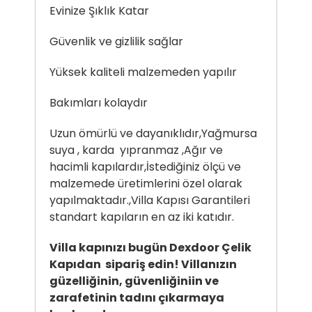
Evinize Şıklık Katar
Güvenlik ve gizlilik sağlar
Yüksek kaliteli malzemeden yapılır
Bakımları kolaydır
Uzun ömürlü ve dayanıklıdır,Yağmursa
suya , karda yıpranmaz ,Ağır ve
hacimli kapılardır,İstediğiniz ölçü ve
malzemede üretimlerini özel olarak
yapılmaktadır.,Villa Kapısı Garantileri
standart kapıların en az iki katıdır.
Villa kapınızı bugün Dexdoor Çelik
Kapıdan sipariş edin! Villanızın
güzelliğinin, güvenliğiniin ve
zarafetinin tadını çıkarmaya