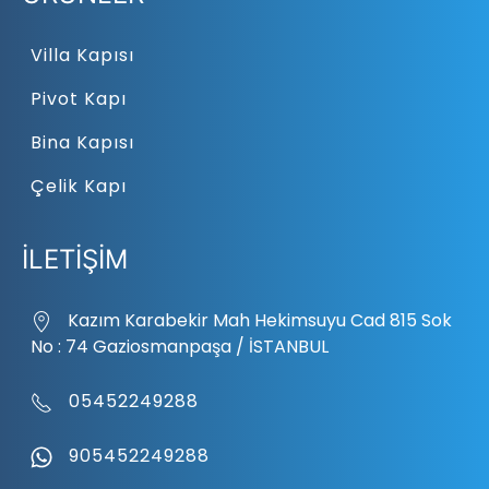
Villa Kapısı
Pivot Kapı
Bina Kapısı
Çelik Kapı
İLETİŞİM
Kazım Karabekir Mah Hekimsuyu Cad 815 Sok
No : 74 Gaziosmanpaşa / İSTANBUL
05452249288
905452249288