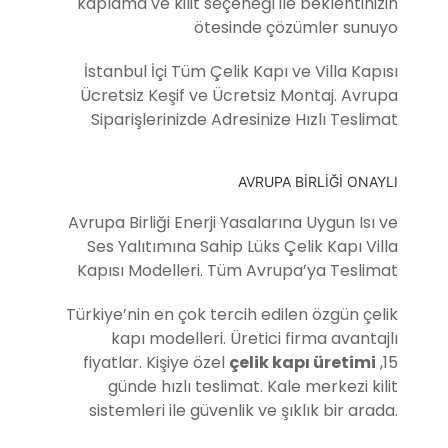
kaplama ve kilit seçeneği ile beklentinizin
ötesinde çözümler sunuyo
İstanbul İçi Tüm Çelik Kapı ve Villa Kapısı
Ücretsiz Keşif ve Ücretsiz Montaj. Avrupa
Siparişlerinizde Adresinize Hızlı Teslimat
AVRUPA BİRLİĞİ ONAYLI
Avrupa Birliği Enerji Yasalarına Uygun Isı ve
Ses Yalıtımına Sahip Lüks Çelik Kapı Villa
Kapısı Modelleri. Tüm Avrupa’ya Teslimat
Türkiye’nin en çok tercih edilen özgün çelik
kapı modelleri. Üretici firma avantajlı
fiyatlar. Kişiye özel
çelik kapı üretimi
,15
günde hızlı teslimat. Kale merkezi kilit
sistemleri ile güvenlik ve şıklık bir arada.