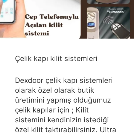
Çelik kapı kilit sistemleri
Dexdoor çelik kapı sistemleri
olarak özel olarak butik
üretimini yapmış olduğumuz
çelik kapılar için ; Kilit
sistemini kendinizin istediği
özel kilit taktırabilirsiniz. Ultra