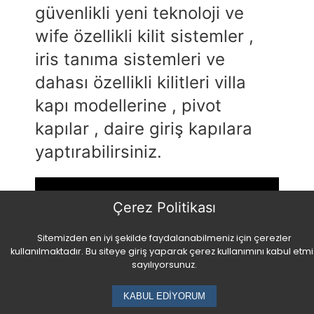
güvenlikli yeni teknoloji ve
wife özellikli kilit sistemler ,
iris tanıma sistemleri ve
dahası özellikli kilitleri villa
kapı modellerine , pivot
kapılar , daire giriş kapılara
yaptırabilirsiniz.
Çerez Politikası
Sitemizden en iyi şekilde faydalanabilmeniz için çerezler
kullanılmaktadır. Bu siteye giriş yaparak çerez kullanımını kabul etmi
sayılıyorsunuz.
KABUL EDİYORUM