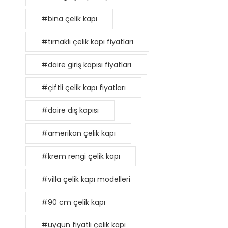
#bina çelik kapı
#tırnaklı çelik kapı fiyatları
#daire giriş kapısı fiyatları
#çiftli çelik kapı fiyatları
#daire dış kapısı
#amerikan çelik kapı
#krem rengi çelik kapı
#villa çelik kapı modelleri
#90 cm çelik kapı
#uygun fiyatlı çelik kapı