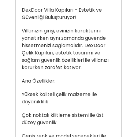
DexDoor Villa Kapıları - Estetik ve
Güvenliği Buluşturuyor!
Villanızın girişi, evinizin karakterini
yansıtırken aynı zamanda güvende
hissetmenizi sağlamalıdır. DexDoor
Çelik Kapıları, estetik tasarımı ve
sağlam güvenlik özellikleri ile villanızı
korurken zarafet katıyor.
Ana Özellikler:
Yüksek kaliteli çelik malzeme ile
dayanıklılık
Çok noktalı kilitleme sistemi ile üst
düzey güvenlik
Geniş renk ve model seçenekleri ile