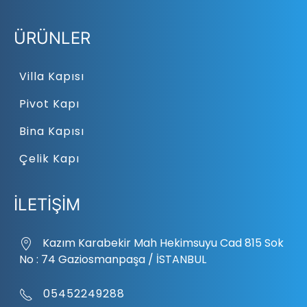
ÜRÜNLER
Villa Kapısı
Pivot Kapı
Bina Kapısı
Çelik Kapı
İLETİŞİM
Kazım Karabekir Mah Hekimsuyu Cad 815 Sok
No : 74 Gaziosmanpaşa / İSTANBUL
05452249288