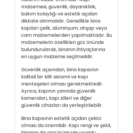
malzemesi, güvenlik, dayanıklılık,
bakım kolaylığı ve estetik açıdan
dikkate alınmalıdır. Genellikle bina
kapıları çelik, alüminyum, ahşap veya
cam malzemelerden yapılmaktadır. Bu
malzemelerin özellikleri göz önünde
bulundurularak, binanın ihtiyaçlarına
en uygun malzeme seçilmelidir.
Güvenlik açısından, bina kapısının
kaliteli bir kilit sistemi ve kapı
menteşeleri olması gerekmektedir.
Ayrıca, kapının yanında güvenlik
kameraları, kapı zilleri ve diğer
güvenlik cihazları da yerleştirilebilir.
Bina kapısının estetik açıdan çekici
olması da önemlidir. Kapı rengi ve şekli,
binanın dış görünümüyle uyumlu