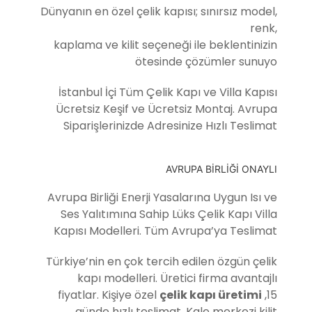
Dünyanın en özel çelik kapısı; sınırsız model,
renk,
kaplama ve kilit seçeneği ile beklentinizin
ötesinde çözümler sunuyo
İstanbul İçi Tüm Çelik Kapı ve Villa Kapısı
Ücretsiz Keşif ve Ücretsiz Montaj. Avrupa
Siparişlerinizde Adresinize Hızlı Teslimat
AVRUPA BİRLİĞİ ONAYLI
Avrupa Birliği Enerji Yasalarına Uygun Isı ve
Ses Yalıtımına Sahip Lüks Çelik Kapı Villa
Kapısı Modelleri. Tüm Avrupa’ya Teslimat
Türkiye’nin en çok tercih edilen özgün çelik
kapı modelleri. Üretici firma avantajlı
fiyatlar. Kişiye özel
çelik kapı üretimi
,15
günde hızlı teslimat. Kale merkezi kilit