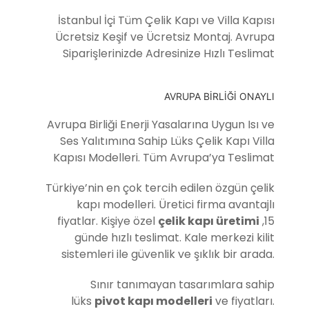
İstanbul İçi Tüm Çelik Kapı ve Villa Kapısı
Ücretsiz Keşif ve Ücretsiz Montaj. Avrupa
Siparişlerinizde Adresinize Hızlı Teslimat
AVRUPA BİRLİĞİ ONAYLI
Avrupa Birliği Enerji Yasalarına Uygun Isı ve
Ses Yalıtımına Sahip Lüks Çelik Kapı Villa
Kapısı Modelleri. Tüm Avrupa’ya Teslimat
Türkiye’nin en çok tercih edilen özgün çelik
kapı modelleri. Üretici firma avantajlı
fiyatlar. Kişiye özel
çelik kapı üretimi
,15
günde hızlı teslimat. Kale merkezi kilit
sistemleri ile güvenlik ve şıklık bir arada.
Sınır tanımayan tasarımlara sahip
lüks
pivot kapı modelleri
ve fiyatları.