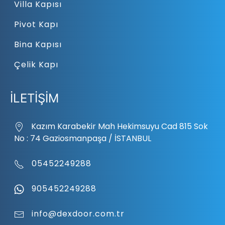
Villa Kapısı
Pivot Kapı
Bina Kapısı
Çelik Kapı
İLETİŞİM
Kazım Karabekir Mah Hekimsuyu Cad 815 Sok
No : 74 Gaziosmanpaşa / İSTANBUL
05452249288
905452249288
info@dexdoor.com.tr