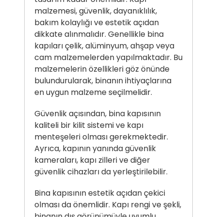
malzemesi, güvenlik, dayanıklılık,
bakım kolaylığı ve estetik açıdan
dikkate alınmalıdır. Genellikle bina
kapıları çelik, alüminyum, ahşap veya
cam malzemelerden yapılmaktadır. Bu
malzemelerin özellikleri göz önünde
bulundurularak, binanın ihtiyaçlarına
en uygun malzeme seçilmelidir.
Güvenlik açısından, bina kapısının
kaliteli bir kilit sistemi ve kapı
menteşeleri olması gerekmektedir.
Ayrıca, kapının yanında güvenlik
kameraları, kapı zilleri ve diğer
güvenlik cihazları da yerleştirilebilir.
Bina kapısının estetik açıdan çekici
olması da önemlidir. Kapı rengi ve şekli,
binanın dış görünümüyle uyumlu