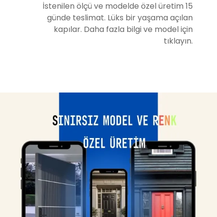
İstenilen ölçü ve modelde özel üretim 15
günde teslimat. Lüks bir yaşama açılan
kapılar. Daha fazla bilgi ve model için
tıklayın.