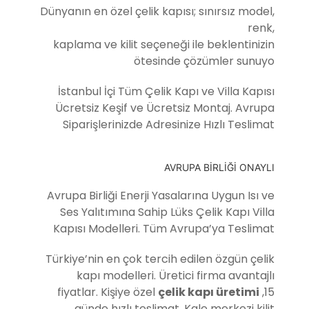
Dünyanın en özel çelik kapısı; sınırsız model,
renk,
kaplama ve kilit seçeneği ile beklentinizin
ötesinde çözümler sunuyo
İstanbul İçi Tüm Çelik Kapı ve Villa Kapısı
Ücretsiz Keşif ve Ücretsiz Montaj. Avrupa
Siparişlerinizde Adresinize Hızlı Teslimat
AVRUPA BİRLİĞİ ONAYLI
Avrupa Birliği Enerji Yasalarına Uygun Isı ve
Ses Yalıtımına Sahip Lüks Çelik Kapı Villa
Kapısı Modelleri. Tüm Avrupa’ya Teslimat
Türkiye’nin en çok tercih edilen özgün çelik
kapı modelleri. Üretici firma avantajlı
fiyatlar. Kişiye özel
çelik kapı üretimi
,15
günde hızlı teslimat. Kale merkezi kilit