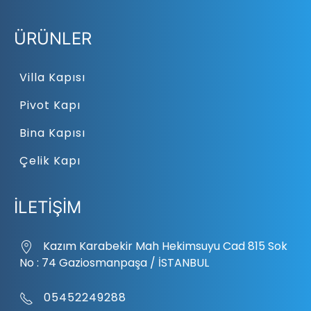
ÜRÜNLER
Villa Kapısı
Pivot Kapı
Bina Kapısı
Çelik Kapı
İLETİŞİM
Kazım Karabekir Mah Hekimsuyu Cad 815 Sok
No : 74 Gaziosmanpaşa / İSTANBUL
05452249288