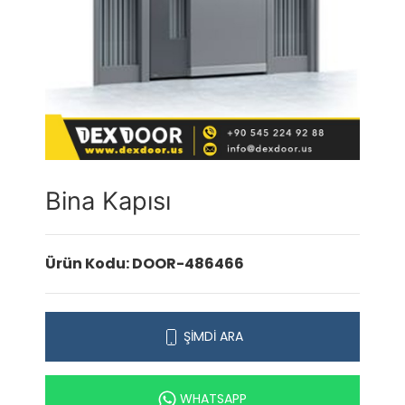
Bina Kapısı
Ürün Kodu: DOOR-486466
ŞİMDİ ARA
WHATSAPP