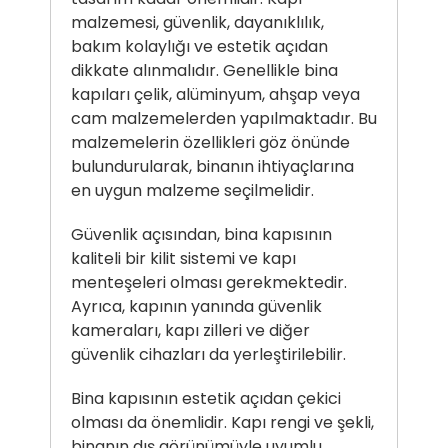
malzemesi, güvenlik, dayanıklılık,
bakım kolaylığı ve estetik açıdan
dikkate alınmalıdır. Genellikle bina
kapıları çelik, alüminyum, ahşap veya
cam malzemelerden yapılmaktadır. Bu
malzemelerin özellikleri göz önünde
bulundurularak, binanın ihtiyaçlarına
en uygun malzeme seçilmelidir.
Güvenlik açısından, bina kapısının
kaliteli bir kilit sistemi ve kapı
menteşeleri olması gerekmektedir.
Ayrıca, kapının yanında güvenlik
kameraları, kapı zilleri ve diğer
güvenlik cihazları da yerleştirilebilir.
Bina kapısının estetik açıdan çekici
olması da önemlidir. Kapı rengi ve şekli,
binanın dış görünümüyle uyumlu