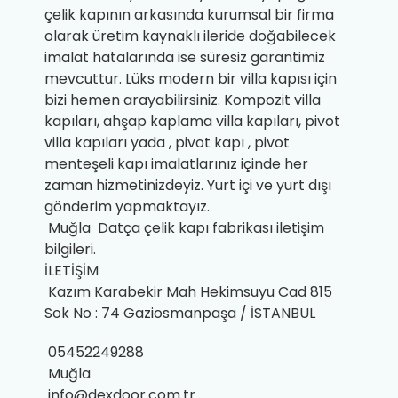
çelik kapının arkasında kurumsal bir firma
olarak üretim kaynaklı ileride doğabilecek
imalat hatalarında ise süresiz garantimiz
mevcuttur. Lüks modern bir villa kapısı için
bizi hemen arayabilirsiniz. Kompozit villa
kapıları, ahşap kaplama villa kapıları, pivot
villa kapıları yada ,
pivot kapı
, pivot
menteşeli kapı imalatlarınız içinde her
zaman hizmetinizdeyiz. Yurt içi ve yurt dışı
gönderim yapmaktayız.
Muğla Datça
çelik kapı fabrikası
iletişim
bilgileri.
İLETİŞİM
Kazım Karabekir Mah Hekimsuyu Cad 815
Sok No : 74 Gaziosmanpaşa / İSTANBUL
05452249288
Muğla
info@dexdoor.com.tr