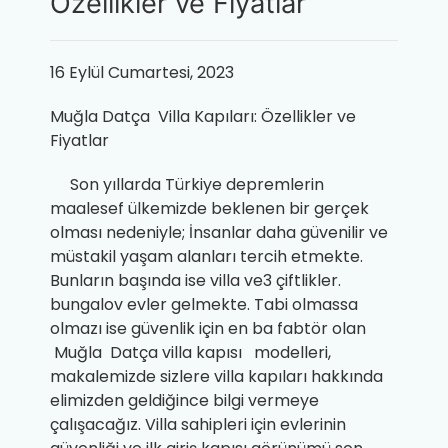
Özellikler ve Fiyatlar
16 Eylül Cumartesi, 2023
Muğla Datça Villa Kapıları: Özellikler ve
Fiyatlar
Son yıllarda Türkiye depremlerin
maalesef ülkemizde beklenen bir gerçek
olması nedeniyle; İnsanlar daha güvenilir ve
müstakil yaşam alanları tercih etmekte.
Bunların başında ise villa ve3 çiftlikler.
bungalov evler gelmekte. Tabi olmassa
olmazı ise güvenlik için en ba fabtör olan
Muğla Datça
villa kapısı
modelleri,
makalemizde sizlere villa kapıları hakkında
elimizden geldiğince bilgi vermeye
çalışacağız. Villa sahipleri için evlerinin