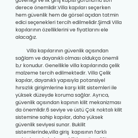
güvenliği ve ilk giriş kapısı görünümü son
derece önemlidir.Villa kapıları seçerken
hem güvenlik hem de görsel açıdan tatmin
edici seçenekleri tercih edilmelidir.Şimdi Villa
kapılarının özelliklerini ve fiyatlarını ele
alacağız.
Villa kapılarının güvenlik açısından
sağlam ve dayanıklı olması oldukça önemli
b,r konudur. Genellikle villa kapılarında çelik
malzeme tercih edilmektedir. Villa Çelik
kapılar, dayanıklı yapısıyla potansiyel
hırsızlık girişimlerine karşı kilit sistemleri ile
yüksek düzeyde koruma sağlar. Ayrıca,
güvenlik açısından kapının kilit mekanizması
da önemlidir.6 seviye ve üstü Çok noktalı kilit
sistemine sahip kapılar, daha yüksek
güvenlik seviyesi sunar. Bukilit
sistemlerinde,villa giriş kapısının farklı