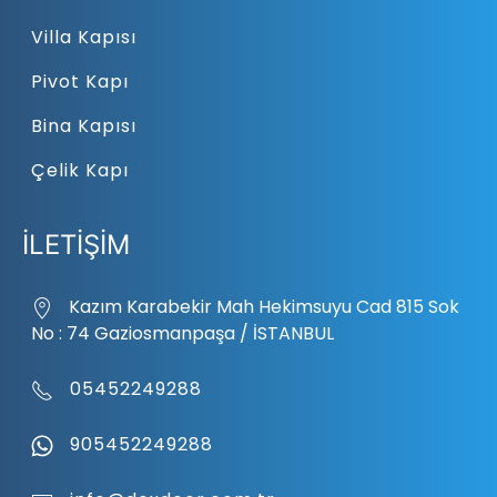
Villa Kapısı
Pivot Kapı
Bina Kapısı
Çelik Kapı
İLETİŞİM
Kazım Karabekir Mah Hekimsuyu Cad 815 Sok
No : 74 Gaziosmanpaşa / İSTANBUL
05452249288
905452249288