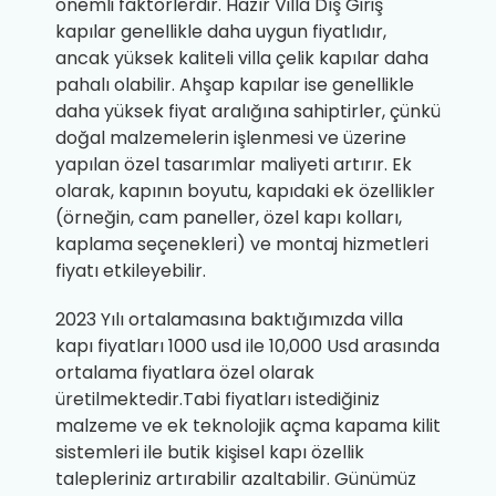
önemli faktörlerdir. Hazır Villa Dış Giriş
kapılar genellikle daha uygun fiyatlıdır,
ancak yüksek kaliteli villa çelik kapılar daha
pahalı olabilir. Ahşap kapılar ise genellikle
daha yüksek fiyat aralığına sahiptirler, çünkü
doğal malzemelerin işlenmesi ve üzerine
yapılan özel tasarımlar maliyeti artırır. Ek
olarak, kapının boyutu, kapıdaki ek özellikler
(örneğin, cam paneller, özel kapı kolları,
kaplama seçenekleri) ve montaj hizmetleri
fiyatı etkileyebilir.
2023 Yılı ortalamasına baktığımızda villa
kapı fiyatları 1000 usd ile 10,000 Usd arasında
ortalama fiyatlara özel olarak
üretilmektedir.Tabi fiyatları istediğiniz
malzeme ve ek teknolojik açma kapama kilit
sistemleri ile butik kişisel kapı özellik
talepleriniz artırabilir azaltabilir. Günümüz