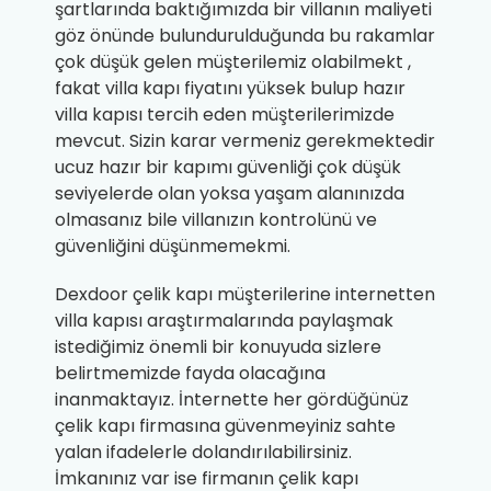
şartlarında baktığımızda bir villanın maliyeti
göz önünde bulundurulduğunda bu rakamlar
çok düşük gelen müşterilemiz olabilmekt ,
fakat villa kapı fiyatını yüksek bulup hazır
villa kapısı tercih eden müşterilerimizde
mevcut. Sizin karar vermeniz gerekmektedir
ucuz hazır bir kapımı güvenliği çok düşük
seviyelerde olan yoksa yaşam alanınızda
olmasanız bile villanızın kontrolünü ve
güvenliğini düşünmemekmi.
Dexdoor çelik kapı müşterilerine internetten
villa kapısı araştırmalarında paylaşmak
istediğimiz önemli bir konuyuda sizlere
belirtmemizde fayda olacağına
inanmaktayız. İnternette her gördüğünüz
çelik kapı firmasına güvenmeyiniz sahte
yalan ifadelerle dolandırılabilirsiniz.
İmkanınız var ise firmanın çelik kapı